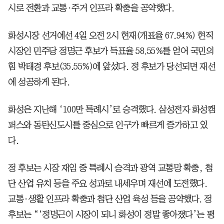
시로 전환과 교통·주거 인프라 확충을 공약했다.
화성시장 선거에선 4일 오전 2시 현재(개표율 67.94%) 현직
시장인 민주당 정명근 후보가 득표율 58.55%를 얻어 국민의
힘 박태경 후보(35.55%)에 앞섰다. 정 후보가 당선되면 재선
에 성공하게 된다.
화성은 지난해 ‘100만 특례시’로 승격했다. 삼성전자 화성캠
퍼스와 동탄신도시를 중심으로 인구가 빠르게 증가하고 있
다.
정 후보는 시장 재임 중 특례시 승격과 광역 교통망 확충, 첨
단 산업 유치 등을 주요 성과로 내세우며 재선에 도전했다.
교통·생활 인프라 확충과 첨단 산업 육성 등을 공약했다. 정
후보는 “‘정명근이 시장이 되니 화성이 정말 좋아졌다’는 평