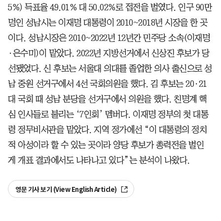
5%) 득표율 49.01% 대 50.02%로 접전을 벌였다. 인구 90만
명인 성남시는 이재명 대통령이 2010~2018년 시장을 한 곳
이다. 성남시장은 2010~2022년 12년간 민주당 소속(이재명
·은수미)이 맡았다. 2022년 지방선거에서 신상진 후보가 당
선됐었다. 신 후보는 서울대 의대를 졸업한 의사 출신으로 성
남 중원 선거구에서 4선 국회의원을 했다. 김 후보는 20·21
대 국회 때 성남 분당을 선거구에서 의원을 했다. 친명계 핵
심 인사들로 불리는 ‘7인회’ 멤버다. 이재명 정부의 첫 대통
령 정무비서관을 맡았다. 지역 정가에선 “이 대통령의 정치
적 아성이라 할 수 있는 곳이라 양당 후보가 총력전을 벌인
게 개표 결과에서도 나타나고 있다”는 분석이 나왔다.
영문 기사 보기 (View English Article)