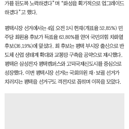
가를 듣도록 노력하겠다”며 “화성을 획기적으로 업그레이드
하겠다”고 했다.
평택시장 선거에서는 4일 오전 2시 현재(개표율 52.85%) 민
주당 최원용 후보가 득표율 63.80%를 얻어 국민의힘 차화열
후보(36.19%)에 앞섰다. 최 후보는 평택 부시장 출신으로 반
도체 산업 생태계 확대와 교통망 구축을 공약으로 제시했다.
평택은 삼성전자 평택캠퍼스와 고덕국제신도시를 중심으로
성장했다. 이번 평택시장 선거는 국회의원 재·보궐 선거가
치러지는 평택을 선거구도 격전지로 꼽히며 이목을 모았다.