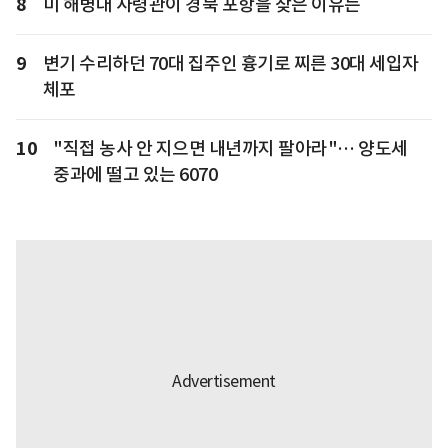
8
미 해병대 사령관이 경북 포항을 찾은 이유는
9
변기 수리하던 70대 집주인 흉기로 찌른 30대 세입자
체포
10
"직접 농사 안 지으면 내년까지 팔아라"… 양도세
중과에 떨고 있는 6070