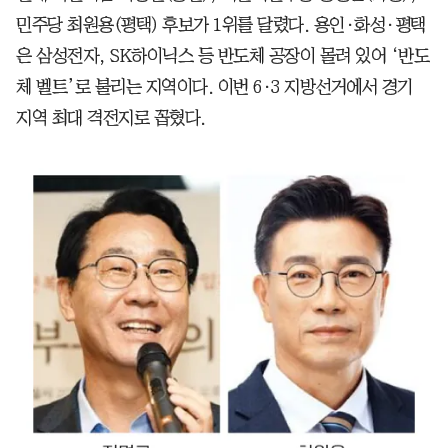
민주당 최원용(평택) 후보가 1위를 달렸다. 용인·화성·평택
은 삼성전자, SK하이닉스 등 반도체 공장이 몰려 있어 ‘반도
체 벨트’로 불리는 지역이다. 이번 6·3 지방선거에서 경기
지역 최대 격전지로 꼽혔다.