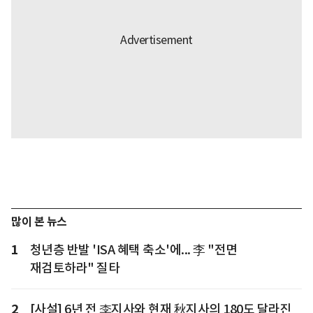
많이 본 뉴스
1
청년층 반발 'ISA 혜택 축소'에... 李 "전면
재검토하라" 질타
2
[사설] 6년 전 李지사와 현재 秋지사의 180도 달라진