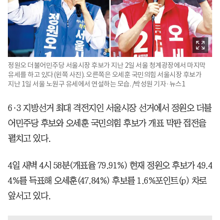
정원오 더불어민주당 서울시장 후보가 지난 2일 서울 청계광장에서 마지막
유세를 하고 있다(왼쪽 사진). 오른쪽은 오세훈 국민의힘 서울시장 후보가
지난 1일 서울 노원구 유세에서 연설하는 모습. /박성원 기자·뉴스1
6·3 지방선거 최대 격전지인 서울시장 선거에서 정원오 더불
어민주당 후보와 오세훈 국민의힘 후보가 개표 막판 접전을
펼치고 있다.
4일 새벽 4시 58분(개표율 79.91%) 현재 정원오 후보가 49.4
4%를 득표해 오세훈(47.84%) 후보를 1.6%포인트(p) 차로
앞서고 있다.