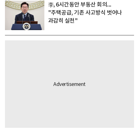
李, 6시간동안 부동산 회의...
"주택공급, 기존 사고방식 벗어나
과감히 실천"