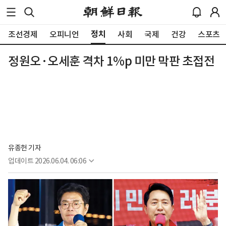
정치
조선경제
오피니언
사회
국제
건강
스포츠
정원오·오세훈 격차 1%p 미만 막판 초접전
유종헌 기자
업데이트
2026.06.04. 06:06