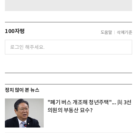
100자평
도움말
삭제기준
정치 많이 본 뉴스
"폐기 버스 개조해 청년주택"... 與 3선
의원의 부동산 묘수?