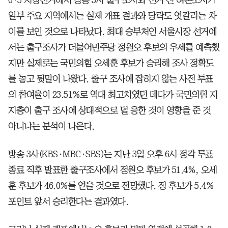
6·3 지방선거에서 방송 3사 출구조사와 선거 전 여론조사가
일부 주요 지역에서는 실제 개표 결과와 당락도 엇갈리는 차
이를 보인 것으로 나타났다. 최대 승부처인 서울시장 선거에
서는 출구조사가 더불어민주당 정원오 후보의 우세를 예측했
지만 실제로는 국민의힘 오세훈 후보가 승리해 조사 정확도
를 놓고 뒷말이 나왔다. 출구 조사에 잡히지 않는 사전 투표
의 참여율이 23.51%로 역대 최고치였던 데다가 국민의힘 지
지층이 출구 조사에 상대적으로 덜 응한 것이 영향을 준 것
아니냐는 분석이 나온다.
방송 3사(KBS·MBC·SBS)는 지난 3일 오후 6시 정각 투표
종료 직후 발표한 출구조사에서 정원오 후보가 51.4%, 오세
훈 후보가 46.0%를 얻을 것으로 전망했다. 정 후보가 5.4%
포인트 앞서 승리한다는 결과였다.