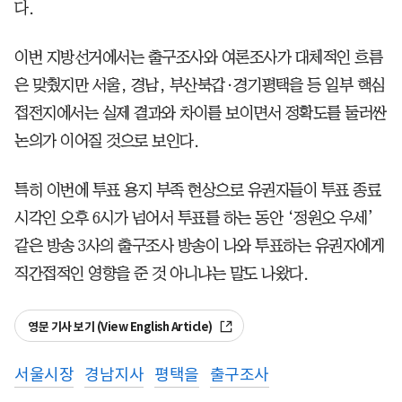
다.
이번 지방선거에서는 출구조사와 여론조사가 대체적인 흐름
은 맞췄지만 서울, 경남, 부산북갑·경기평택을 등 일부 핵심
접전지에서는 실제 결과와 차이를 보이면서 정확도를 둘러싼
논의가 이어질 것으로 보인다.
특히 이번에 투표 용지 부족 현상으로 유권자들이 투표 종료
시각인 오후 6시가 넘어서 투표를 하는 동안 ‘정원오 우세’
같은 방송 3사의 출구조사 방송이 나와 투표하는 유권자에게
직간접적인 영향을 준 것 아니냐는 말도 나왔다.
영문 기사 보기 (View English Article)
서울시장
경남지사
평택을
출구조사