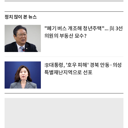
정치 많이 본 뉴스
"폐기 버스 개조해 청년주택"... 與 3선
의원의 부동산 묘수?
李대통령, '호우 피해' 경북 안동·의성
특별재난지역으로 선포