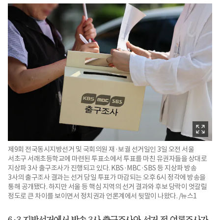
제9회 전국동시지방선거 및 국회의원 재·보궐 선거일인 3일 오전 서울
서초구 서래초등학교에 마련된 투표소에서 투표를 마친 유권자들을 상대로
지상파 3사 출구조사가 진행되고 있다. KBS·MBC·SBS 등 지상파 방송
3사의 출구조사 결과는 선거 당일 투표가 마감되는 오후 6시 정각에 방송을
통해 공개됐다. 하지만 서울 등 핵심 지역의 선거 결과와 후보 당락이 엇갈릴
정도로 큰 차이를 보이면서 정치권과 언론계에서 뒷말이 나왔다. /뉴스1