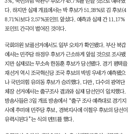
3%, 국민의힘 박완수 후보가 45.7%를 얻을 것으로 예측했
다. 하지만 실제 개표에서는 박 후보가 51.28%로 김 후보(4
8.71%)보다 2.57%포인트 앞섰다. 예측과 실제 간 11.17%
포인트 간극이 벌어진 것이다.
국회의원 보궐선거에서도 일부 오차가 확인됐다. 부산 북갑
에서는 민주당 하정우 후보가 근소하게 앞설 것으로 조사됐
지만 실제로는 무소속 한동훈 후보가 당선됐다. 경기 평택을
재선거 역시 조국혁신당 조국 후보의 박빙 우세가 예측됐으
나 국민의힘 유의동 후보가 승리했다. 다만, 다수의 광역단
체장 선거에서는 출구조사 결과와 실제 당선인이 일치했다.
방송사들은 3일 개표 방송에서 “출구 조사 예측대로 경기지
사에 추미애 민주당 후보, 경북지사에 이철우 후보의 당선이
유력시된다”는 식의 멘트를 했다.