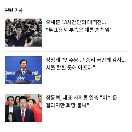
관련 기사
오세훈 13시간만의 대역전...
"투표용지 부족은 대통령 책임"
정청래 "민주당 큰 승리 국민께 감사...
서울 탈환 못해 아프다"
장동혁, 대표 사퇴론 일축 "아쉬운
결과지만 희망 불씨"