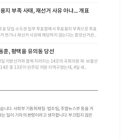
용지 부족 사태, 재선거 사유 아냐... 개표
본투표 당일 수도권 일부 투표함에서 투표용지 부족으로 투표
선거 연기나 재선거 사유에 해당하지 않는다는 중앙선거관...
동훈, 평택을 유의동 당선
일 지방선거와 함께 치러지는 14곳의 국회의원 재·보궐선
14곳 중 13곳이 민주당 의원 지역구였는데, 4일 새...
니다. 사회부 기동취재팀·법조팀, 주말뉴스부 등을 거
하는 일이 기자의 본령이라고 생각합니다. 부끄럽지 않은