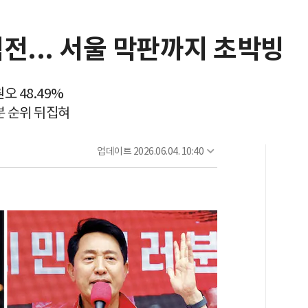
전... 서울 막판까지 초박빙
오 48.49%
7분 순위 뒤집혀
업데이트
2026.06.04. 10:40