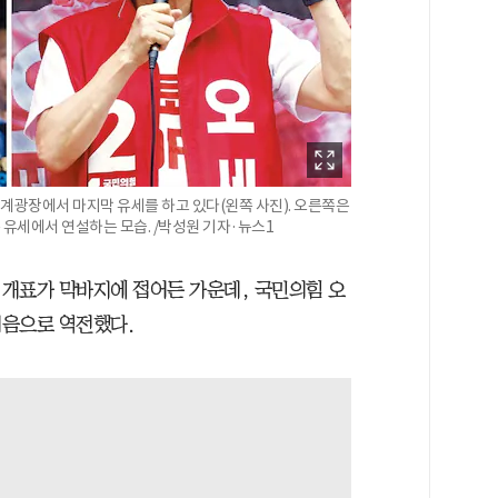
계광장에서 마지막 유세를 하고 있다(왼쪽 사진). 오른쪽은
 유세에서 연설하는 모습. /박성원 기자·뉴스1
 개표가 막바지에 접어든 가운데, 국민의힘 오
처음으로 역전했다.