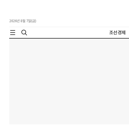
2026년 8월 7일(금)
조선경제