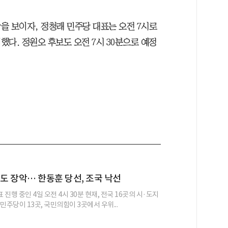
을 보이자, 정청래 민주당 대표는 오전 7시로
다. 정원오 후보도 오전 7시 30분으로 예정
력도 장악… 한동훈 당선, 조국 낙선
표 진행 중인 4일 오전 4시 30분 현재, 전국 16곳의 시·도지
민주당이 13곳, 국민의힘이 3곳에서 우위...