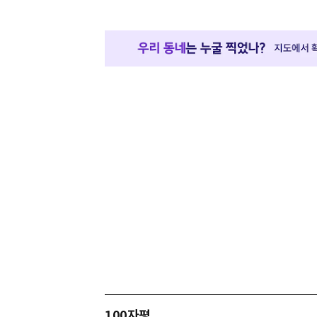
100자평