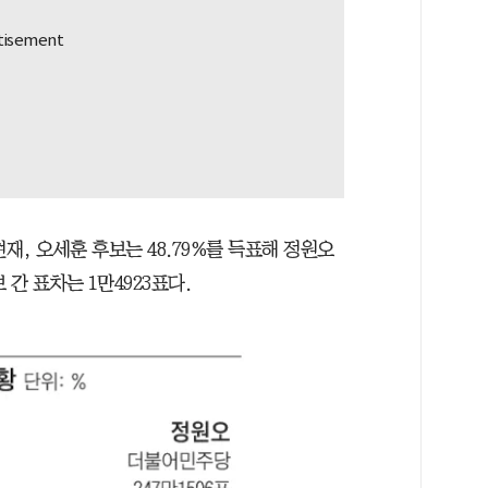
현재, 오세훈 후보는 48.79%를 득표해 정원오
보 간 표차는 1만4923표다.