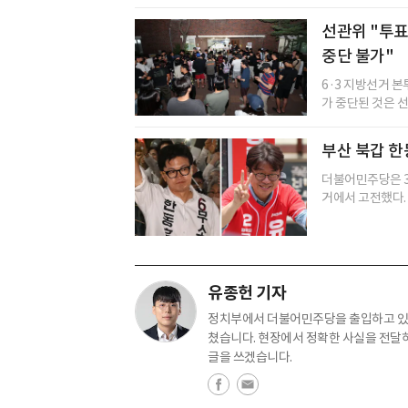
선관위 "투표
중단 불가"
6·3 지방선거 
가 중단된 것은 
부산 북갑 한
더불어민주당은 3
거에서 고전했다. 
유종헌 기자
정치부에서 더불어민주당을 출입하고 있습
쳤습니다. 현장에서 정확한 사실을 전달
글을 쓰겠습니다.