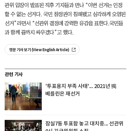
관위 입장이 발표된 직후 기자들과 만나 “이번 선거는 인정
할 수 없는 선거다. 국민 참정권이 침해됐고 심각하게 오염된
선거”라면서 “선관위 결정에 강력한 유감을 표한다.국민들
과 함께 끝까지 싸우겠다”고 했다.
영문 기사 보기 (View English Article)
관련 기사
'투표용지 부족 사태'... 2021년 獨
베를린은 재선거
잠실7동 투표함 놓고 대치중... 선관위