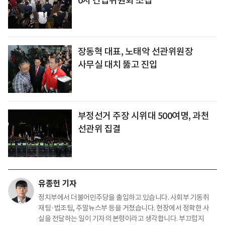
0시 긴급위원회 소집
장동혁 대표, 노태악 선관위원장
사무실 대치 뚫고 진입
부정선거 주장 시위대 500여명, 과천
선관위 집결
유종헌 기자
정치부에서 더불어민주당을 출입하고 있습니다. 사회부 기동취
재팀·법조팀, 주말뉴스부 등을 거쳤습니다. 현장에서 정확한 사
실을 전달하는 일이 기자의 본령이라고 생각합니다. 부끄럽지