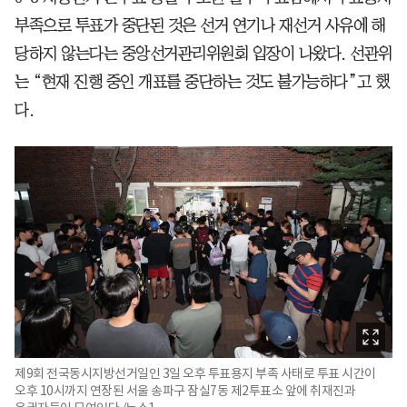
부족으로 투표가 중단된 것은 선거 연기나 재선거 사유에 해
당하지 않는다는 중앙선거관리위원회 입장이 나왔다. 선관위
는 “현재 진행 중인 개표를 중단하는 것도 불가능하다”고 했
다.
제9회 전국동시지방선거일인 3일 오후 투표용지 부족 사태로 투표 시간이
오후 10시까지 연장된 서울 송파구 잠실7동 제2투표소 앞에 취재진과