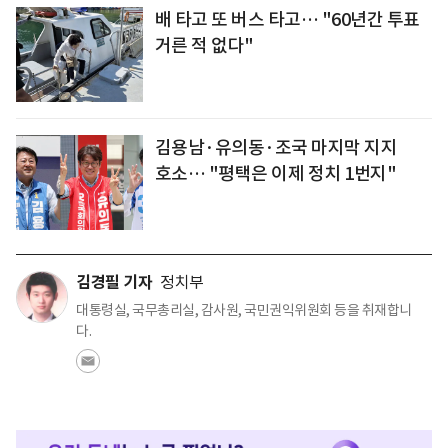
배 타고 또 버스 타고… "60년간 투표
거른 적 없다"
김용남·유의동·조국 마지막 지지
호소… "평택은 이제 정치 1번지"
김경필 기자
정치부
대통령실, 국무총리실, 감사원, 국민권익위원회 등을 취재합니
다.