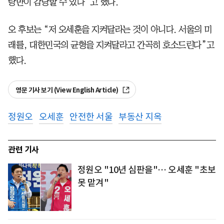
랑만이 감당할 수 있다”고 했다.
오 후보는 “저 오세훈을 지켜달라는 것이 아니다. 서울의 미
래를, 대한민국의 균형을 지켜달라고 간곡히 호소드린다”고
했다.
영문 기사 보기 (View English Article)
정원오
오세훈
안전한 서울
부동산 지옥
관련 기사
정원오 "10년 심판을"… 오세훈 "초보
못 맡겨"