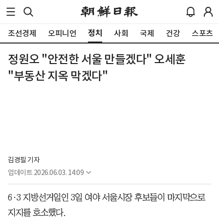
정치
조선경제
오피니언
사회
국제
건강
스포츠
정원오 "안전한 서울 만들겠다" 오세훈
"부동산 지옥 막겠다"
김경필 기자
업데이트
2026.06.03. 14:09
6·3 지방선거일인 3일 여야 서울시장 후보들이 마지막으로
지지를 호소했다.