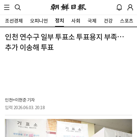
정치
조선경제
오피니언
사회
국제
건강
스포츠
인천 연수구 일부 투표소 투표용지 부족…
추가 이송해 투표
인천=이현준 기자
입력
2026.06.03. 20:18