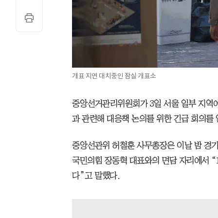
개표 지연 대치중인 잠실 개표소
중앙선거관리위원회가 3일 서울 일부 지역에
과 관련해 대응책 논의를 위한 긴급 회의를 
중앙선관위 허철훈 사무총장은 이날 밤 경기
국민의힘 장동혁 대표와의 면담 자리에서 “1
다”고 말했다.