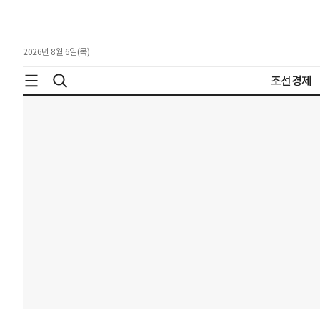
2026년 8월 6일(목)
조선경제