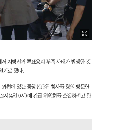
서 지방선거 투표용지 부족 사태가 발생한 것
열기로 했다.
 과천에 있는 중앙선관위 청사를 항의 방문한
2시(4일 0시)에 긴급 위원회를 소집하려고 한