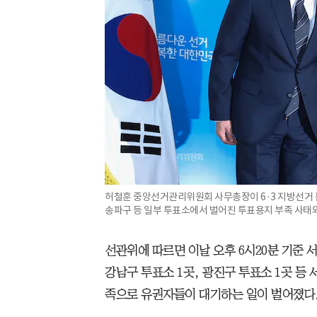
허철훈 중앙선거관리위원회 사무총장이 6·3 지방선거 
송파구 등 일부 투표소에서 벌어진 투표용지 부족 사태와 
선관위에 따르면 이날 오후 6시20분 기준 
강남구 투표소 1곳, 광진구 투표소 1곳 등
족으로 유권자들이 대기하는 일이 벌어졌다