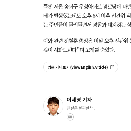
특히 서울 송파구 우성아파트 경로당에 마련
태가 발생했는데도 오후 6시 이후 선관위 
는 주민들이 몰려들면서 경찰과 대치하는 
이와 관련 허철훈 총장은 이날 오후 선관위
깊이 사과드린다”며 고개를 숙였다.
영문 기사 보기 (View English Article)
이세영 기자
진실은 불편한 법.