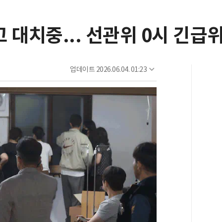
 대치중... 선관위 0시 긴급
업데이트
2026.06.04. 01:23