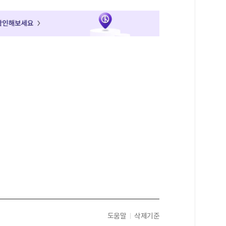
도움말
삭제기준