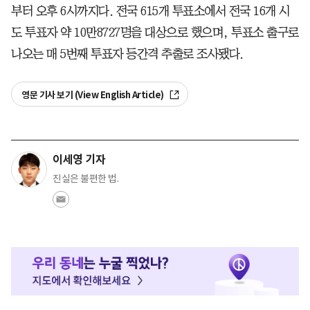
부터 오후 6시까지다. 전국 615개 투표소에서 전국 16개 시
도 투표자 약 10만8727명을 대상으로 했으며, 투표소 출구로
나오는 매 5번째 투표자 등간격 추출로 조사됐다.
영문 기사 보기 (View English Article)
이세영 기자
진실은 불편한 법.