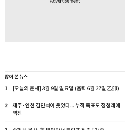
많이 본 뉴스
1
[오늘의 운세] 8월 9일 일요일 (음력 6월 27일 乙卯)
2
제주·인천 김민석이 웃었다... 누적 득표도 정청래에
역전