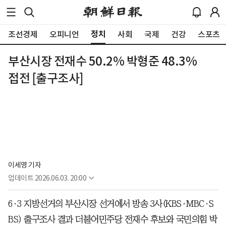
정치
조선경제
오피니언
사회
국제
건강
스포츠
부산시장 전재수 50.2% 박형준 48.3%
접전 [출구조사]
이세영 기자
업데이트
2026.06.03. 20:00
6·3 지방선거의 부산시장 선거에서 방송 3사(KBS·MBC·S
BS) 출구조사 결과 더불어민주당 전재수 후보와 국민의힘 박