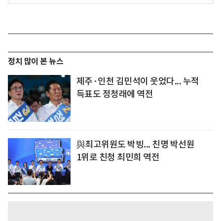
정치 많이 본 뉴스
제주·인천 김민석이 웃었다... 누적
득표도 정청래에 역전
與최고위원도 박빙... 친명 박선원
1위로 친청 최민희 역전