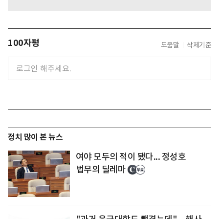
100자평
도움말
삭제기준
정치 많이 본 뉴스
여야 모두의 적이 됐다... 정성호
법무의 딜레마