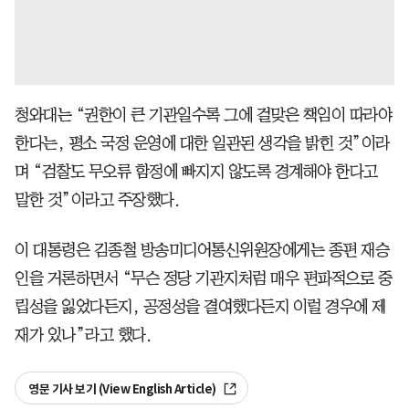
청와대는 “권한이 큰 기관일수록 그에 걸맞은 책임이 따라야
한다는, 평소 국정 운영에 대한 일관된 생각을 밝힌 것”이라
며 “검찰도 무오류 함정에 빠지지 않도록 경계해야 한다고
말한 것”이라고 주장했다.
이 대통령은 김종철 방송미디어통신위원장에게는 종편 재승
인을 거론하면서 “무슨 정당 기관지처럼 매우 편파적으로 중
립성을 잃었다든지, 공정성을 결여했다든지 이럴 경우에 제
재가 있나”라고 했다.
영문 기사 보기 (View English Article)