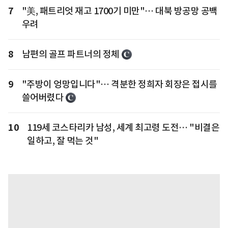
7
"美, 패트리엇 재고 1700기 미만"… 대북 방공망 공백
우려
8
남편의 골프 파트너의 정체
9
"주방이 엉망입니다"… 격분한 정희자 회장은 접시를
쓸어버렸다
10
119세 코스타리카 남성, 세계 최고령 도전… "비결은
일하고, 잘 먹는 것"