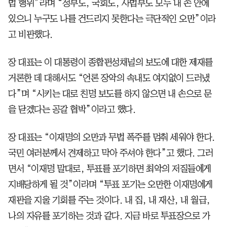
법 행위”라며 “정부도, 국회도, 사법부도 모두 내 손 안에
있으니 누구도 나를 건드리지 못한다는 극단적인 오만”이라
고 비판했다.
장 대표는 이 대통령이 종합편성채널의 보도에 대한 제재를
거론한 데 대해서도 “언론 장악의 속내도 여지없이 드러냈
다”며 “시키는 대로 친명 보도를 하지 않으면 내 손으로 문
을 닫겠다는 공갈 협박”이라고 했다.
장 대표는 “이재명의 오만과 무법 폭주를 멈춰 세워야 한다.
국민 여러분께서 견제하고 막아 주셔야 한다”고 했다. 그러
면서 “이재명 말대로, 투표를 포기하면 최악의 저질들에게
지배당하게 될 것”이라며 “투표 포기는 오만한 이재명에게
재판을 지울 기회를 주는 것이다. 내 집, 내 재산, 내 월급,
나의 자유를 포기하는 것과 같다. 지금 바로 투표장으로 가