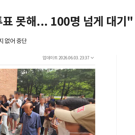
표 못해... 100명 넘게 대기
지 없어 중단
업데이트
2026.06.03. 23:37