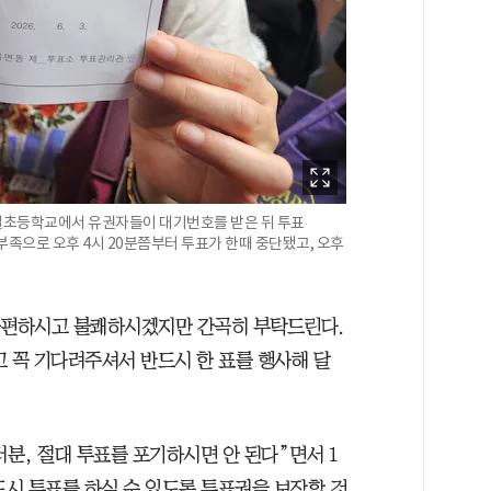
잠일초등학교에서 유권자들이 대기번호를 받은 뒤 투표
부족으로 오후 4시 20분쯤부터 투표가 한때 중단됐고, 오후
 불편하시고 불쾌하시겠지만 간곡히 부탁드린다.
고 꼭 기다려주셔서 반드시 한 표를 행사해 달
분, 절대 투표를 포기하시면 안 된다”면서 1
시 투표를 하실 수 있도록 투표권을 보장할 것