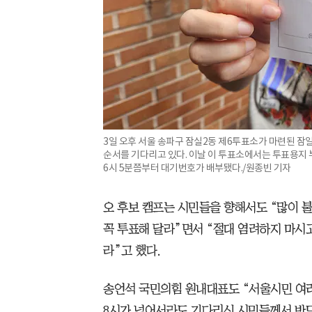
3일 오후 서울 송파구 잠실2동 제6투표소가 마련된 
순서를 기다리고 있다. 이날 이 투표소에서는 투표용지 
6시 5분쯤부터 대기번호가 배부됐다./원종빈 기자
오 후보 캠프는 시민들을 향해서도 “많이
꼭 투표해 달라”면서 “절대 염려하지 마시
라”고 했다.
송언석 국민의힘 원내대표도 “서울시민 여러
8시가 넘어서라도 기다리신 시민들께서 반드