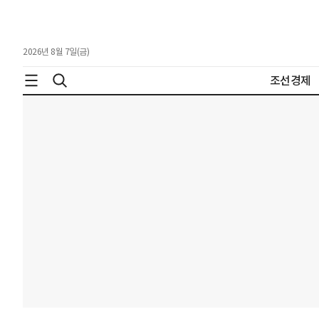
2026년 8월 7일(금)
조선경제