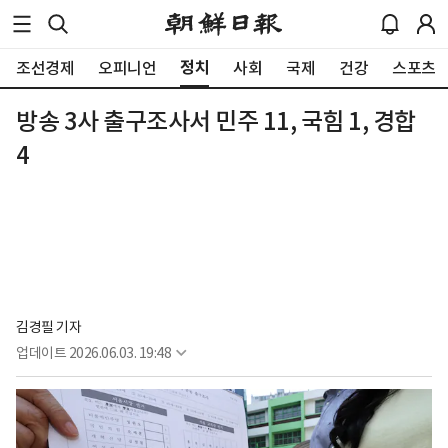
정치
조선경제
오피니언
사회
국제
건강
스포츠
방송 3사 출구조사서 민주 11, 국힘 1, 경합
4
김경필 기자
업데이트
2026.06.03. 19:48