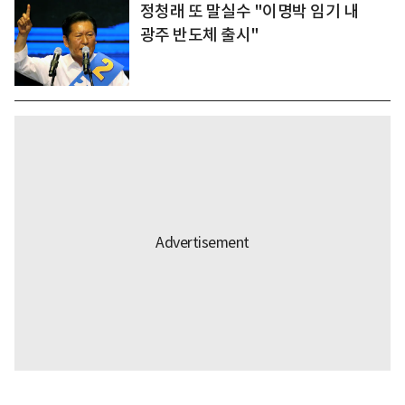
정청래 또 말실수 "이명박 임기 내
광주 반도체 출시"