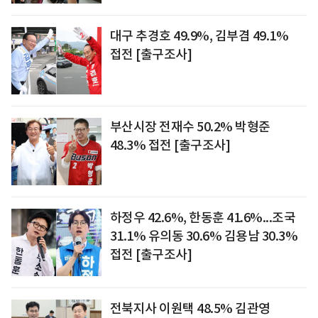
대구 추경호 49.9%, 김부겸 49.1%
접전 [출구조사]
부산시장 전재수 50.2% 박형준
48.3% 접전 [출구조사]
하정우 42.6%, 한동훈 41.6%...조국
31.1% 유의동 30.6% 김용남 30.3%
접전 [출구조사]
전북지사 이원택 48.5% 김관영