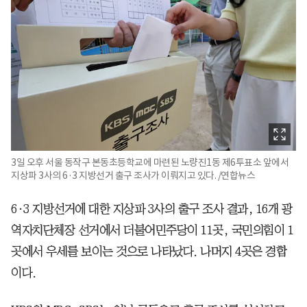
3일 오후 서울 동작구 본동초등학교에 마련된 노량진1동 제6투표소 앞에서
지상파 3사의 6·3 지방선거 출구 조사가 이뤄지고 있다. /연합뉴스
6·3 지방선거에 대한 지상파 3사의 출구 조사 결과, 16개 광
역자치단체장 선거에서 더불어민주당이 11곳, 국민의힘이 1
곳에서 우세를 보이는 것으로 나타났다. 나머지 4곳은 경합
이다.