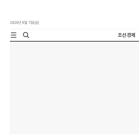
2026년 8월 7일(금)
조선경제