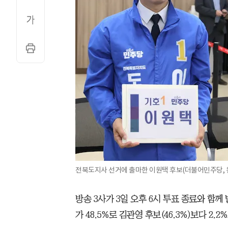
전북도지사 선거에 출마한 이원택 후보(더불어민주당, 왼
방송 3사가 3일 오후 6시 투표 종료와 함
가 48.5%로 김관영 후보(46.3%)보다 2