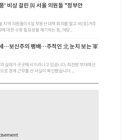
풍' 비상 걸린 與 서울 의원들 "정부안
 지역 의원들이 6일 부동산 대책 회의를 열고 비(非)거주
에 대한 수정 필요성을 제기하는 등, 여당...
득세…보신주의 팽배…주적인 北 눈치 보는 軍
군의 실태가 곳곳에서 드러나고 있습니다. 최전방 부대에선
으로 경계 근무를 선 사실이 확인됐습니다. ...