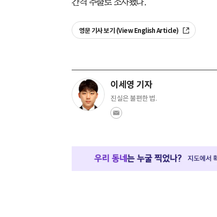
간격 추출로 조사됐다.
영문 기사 보기 (View English Article)
이세영 기자
진실은 불편한 법.