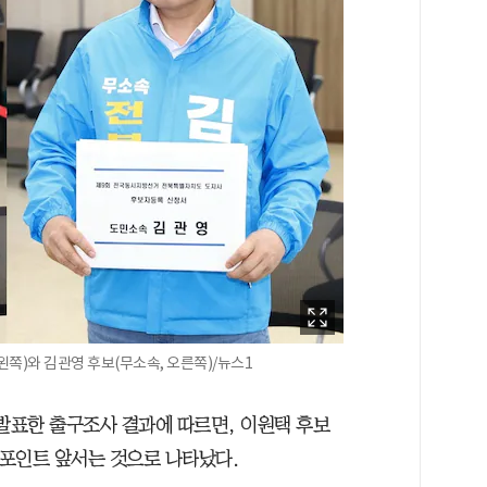
쪽)와 김관영 후보(무소속, 오른쪽)/뉴스1
께 발표한 출구조사 결과에 따르면, 이원택 후보
.2%포인트 앞서는 것으로 나타났다.