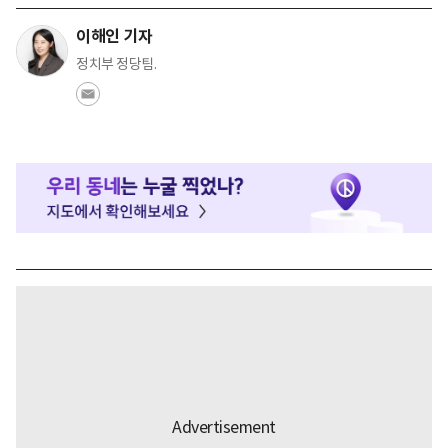
이해인 기자
정치부 정당팀.