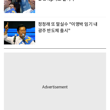
정청래 또 말실수 "이명박 임기 내
광주 반도체 출시"