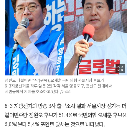
정원오 더불어민주당(왼쪽), 오세훈 국민의힘 서울시장 후보가
6·3지방선거를 하루 앞둔 2일 각각 서울 영등포구, 용산구 일대에서
시민들에게 지지를 호소하고 있다. /뉴스1
6·3 지방선거의 방송 3사 출구조사 결과 서울시장 선거는 더
불어민주당 정원오 후보가 51.4%로 국민의힘 오세훈 후보(4
6.0%)보다 5.4% 포인트 앞서는 것으로 나타났다.