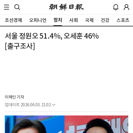
정치
조선경제
오피니언
사회
국제
건강
스포츠
서울 정원오 51.4%, 오세훈 46%
[출구조사]
이해인 기자
업데이트
2026.06.03. 21:02