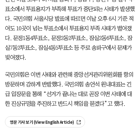
표소에서 투표용지가 부족해 투표가 중단되는 사태가 발생했
다. 국민의힘 서울시당 발표에 따르면 이날 오후 6시 기준 적
어도 10곳이 넘는 투표소에서 투표용지 부족 사태가 벌어졌
다. 문정1동4투표소, 문정2동2투표소, 잠실2동6투표소, 잠
실7동2투표소, 잠실4동5투표소 등 주로 송파구에서 문제가
빚어졌다.
국민의힘은 이번 사태와 관련해 중앙선거관리위원회를 항의
방문하며 강하게 반발했다. 국민의힘 송언석 원내대표는 긴
급 입장문을 통해 “선거가 끝나는 대로 곧장 이번 사태에 대
한 진상규명을 추진하고 반드시 책임을 묻겠다”고 했다.
영문 기사 보기 (View English Article)