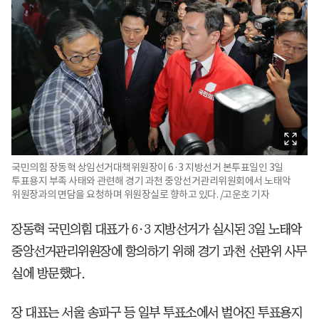
국민의힘 장동혁 상임선거대책위원장이 6·3 지방선거 본투표일인 3일
투표용지 부족 사태와 관련해 경기 과천 중앙선거관리위원회에서 노태악
위원장과의 면담을 요청하며 위원장실로 향하고 있다. /고운호 기자
장동혁 국민의힘 대표가 6·3 지방선거가 실시된 3일 노태악
중앙선거관리위원장에 항의하기 위해 경기 과천 선관위 사무
실에 방문했다.
장 대표는 서울 송파구 등 일부 투표소에서 벌어진 투표용지