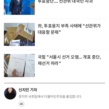
투표중단.... 선관위 대국민 사과
靑, 투표용지 부족 사태에 "선관위가
대응할 문제"
국힘 "서울시 선거 오염... 개표 중단,
재선거 하라"
신지인 기자
정치부 국회팀에서 더불어민주당을 출입합니다.