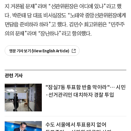
지 거론될 문제”라며 “선관위원장은 어디에 있나”라고 했
다. 박준태 당 대표 비서실장도 “노태악 중앙선관위원장에게
면담을 준비하라 하라”고 했다. 김민수 최고위원은 “민주주
의의 문제”라며 “장난하나”라고 항의했다.
영문 기사 보기 (View English Article)
관련 기사
"잠실7동 투표함 반출 막아라"… 시민
·선거관리인 대치하자 경찰 투입
수도 서울에서 투표용지 없어