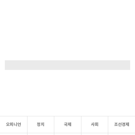
오피니언
정치
국제
사회
조선경제