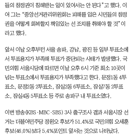
들의 참정권이 침해받는 일이 있어서는 안 된다”고 했다. 이
어 그는 “중앙선거관리위원회는 피해를 입은 시민들의 참정
권을 어떻게 회복할지 책임있는 선 조치를 취해야 할 것”이
라고 했다.
앞서 이날 오후부턴 서울 송파, 강남, 광진 등 일부 투표소에
서 투표용지가 부족해 투표가 중단되는 사태가 발생했다. 국
민의힘 서울시당에 따르면 이날 오후 6시 기준 최소 10곳이
넘는 투표소에서 투표용지가 부족했다고 한다. 문정1동 4투
표소, 문정2동 2투표소, 잠실2동 6투표소, 잠실7동 2투표
소, 잠실4동 5투표소 등 주로 송파구 내 투표소였다.
이번 방송(KBS·MBC·SBS) 3사 출구조사 결과 서울시장 선
거는 더불어민주당 정원오 후보가 51.4%로 국민의힘 오세훈
후보(46.0%)보다 5.4%포인트 앞서는 것으로 나타났다.