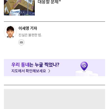
대응할 문제"
이세영 기자
진실은 불편한 법.