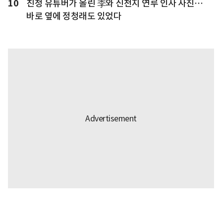
10
친청 유튜버가 올린 李와 신천지 연루 인사 사진…
바로 옆에 정청래도 있었다