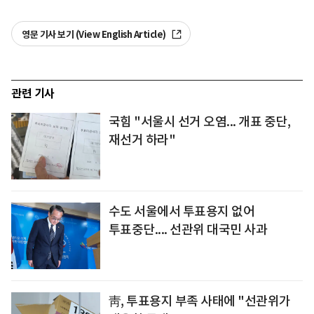
영문 기사 보기 (View English Article)
관련 기사
국힘 "서울시 선거 오염... 개표 중단,
재선거 하라"
수도 서울에서 투표용지 없어
투표중단.... 선관위 대국민 사과
靑, 투표용지 부족 사태에 "선관위가