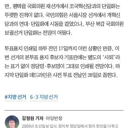
만, 평택을 국회의원 재선거에서 조국혁신당과의 단일화는
뚜렷한 진척이 없다. 국민의힘은 서울시장 선거에서 개혁신
당과의 연대·단일화에 시동을 걸었으나, 부산 북갑 국회의원
보궐선거 단일화는 전망이 어둡다.
투표용지 인쇄일 하루 전인 17일까지 이런 상황인 만큼, 이
번 선거의 본투표 용지 후보자 기표란에는 별도의 ‘사퇴’라
는 표기 없이 정당명·후보명이 그대로 인쇄될 전망이다. 마
지막 단일화 데드라인은 사전 투표 전날인 28일로 꼽힌다.
#
지방선거
6·3 지방선거
김형원 기자
야당반장
2009년 조선일보 입사. 정치부 정당팀에서 정치 현안을 다루고