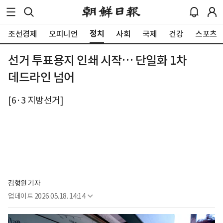
정치
조선경제
오피니언
사회
국제
건강
스포츠
선거 투표용지 인쇄 시작… 단일화 1차
데드라인 넘어
[6·3 지방선거]
김형원 기자
업데이트
2026.05.18. 14:14