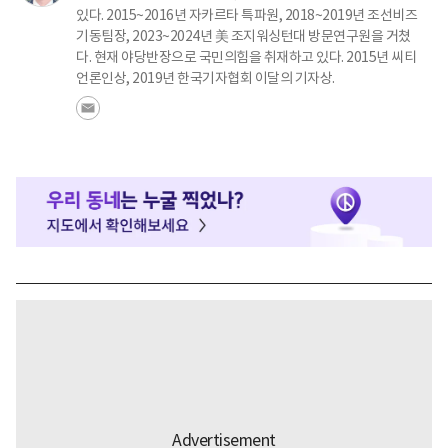
있다. 2015~2016년 자카르타 특파원, 2018~2019년 조선비즈
기동팀장, 2023~2024년 美 조지워싱턴대 방문연구원을 거쳤
다. 현재 야당반장으로 국민의힘을 취재하고 있다. 2015년 씨티
언론인상, 2019년 한국기자협회 이달의 기자상.