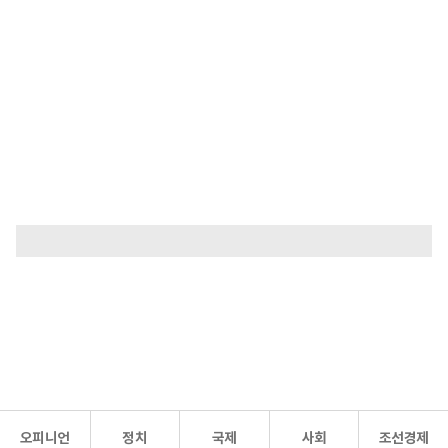
오피니언
정치
국제
사회
조선경제