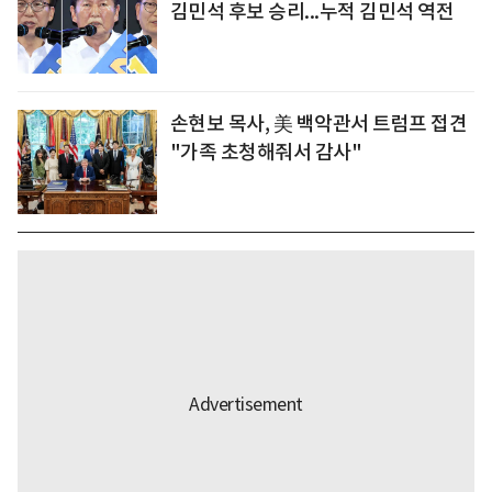
김민석 후보 승리...누적 김민석 역전
손현보 목사, 美 백악관서 트럼프 접견
"가족 초청해줘서 감사"