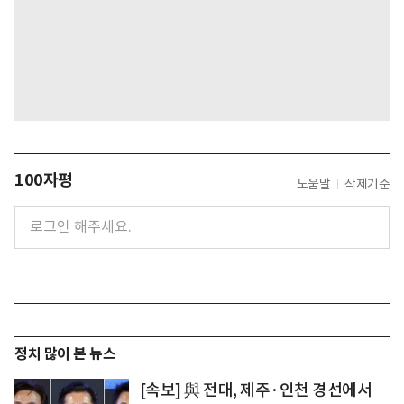
100자평
도움말
삭제기준
정치 많이 본 뉴스
[속보] 與 전대, 제주·인천 경선에서