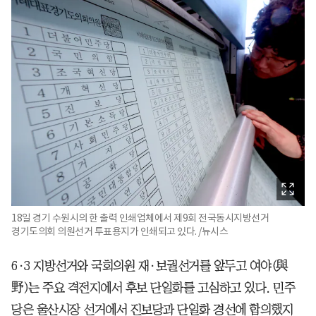
18일 경기 수원시의 한 출력 인쇄업체에서 제9회 전국동시지방선거
경기도의회 의원선거 투표용지가 인쇄되고 있다. /뉴시스
6·3 지방선거와 국회의원 재·보궐선거를 앞두고 여야(與
野)는 주요 격전지에서 후보 단일화를 고심하고 있다. 민주
당은 울산시장 선거에서 진보당과 단일화 경선에 합의했지