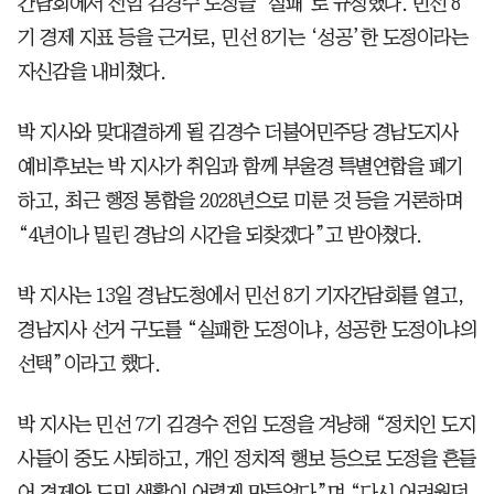
간담회에서 전임 김경수 도정을 ‘실패’로 규정했다. 민선 8
기 경제 지표 등을 근거로, 민선 8기는 ‘성공’한 도정이라는
자신감을 내비쳤다.
박 지사와 맞대결하게 될 김경수 더불어민주당 경남도지사
예비후보는 박 지사가 취임과 함께 부울경 특별연합을 폐기
하고, 최근 행정 통합을 2028년으로 미룬 것 등을 거론하며
“4년이나 밀린 경남의 시간을 되찾겠다”고 받아쳤다.
박 지사는 13일 경남도청에서 민선 8기 기자간담회를 열고,
경남지사 선거 구도를 “실패한 도정이냐, 성공한 도정이냐의
선택”이라고 했다.
박 지사는 민선 7기 김경수 전임 도정을 겨냥해 “정치인 도지
사들이 중도 사퇴하고, 개인 정치적 행보 등으로 도정을 흔들
어 경제와 도민 생활이 어렵게 만들었다”며 “다시 어려웠던