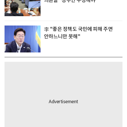
의원들 "정부안 수정해야"
李 "좋은 정책도 국민에 피해 주면
안하느니만 못해"