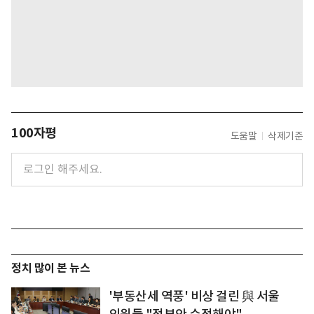
100자평
도움말
삭제기준
정치 많이 본 뉴스
'부동산세 역풍' 비상 걸린 與 서울