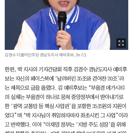
김경수 더불어민주당 경남도지사 예비후보. /뉴스1
한편, 박 지사의 기자간담회 직후 김경수 경남도지사 예비후
보는 자신의 페이스북에 ‘날려버린 35조와 걷어찬 20조’라
는 제목으로 글을 올렸다. 김 예비후보는 “부울경 메가시티
의 실체는 부울경이 하나로 뭉쳐 중앙정부에서 받아내기로
한 ‘광역 교통망 등 핵심 사업권’을 포함한 35조원의 지원이
었다”며 “박 지사님이 취임하자마자 좌초시킨 그 사업”이라
고 반박했다. 이어 “이재명 정부는 ‘지방 주도 성장’을 위해