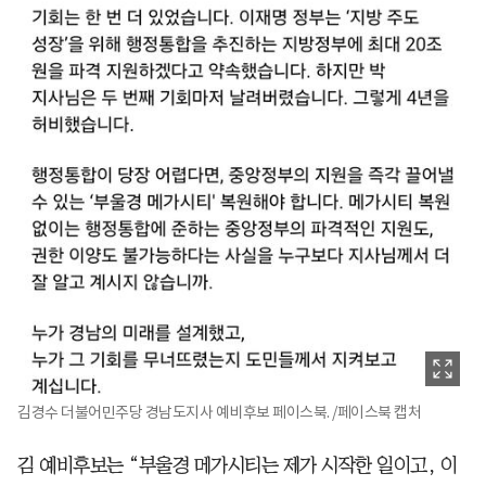
김경수 더불어민주당 경남도지사 예비후보 페이스북. /페이스북 캡처
김 예비후보는 “부울경 메가시티는 제가 시작한 일이고, 이