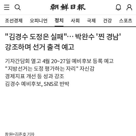
정치
조선경제
오피니언
사회
국제
건강
스포츠
"김경수 도정은 실패"… 박완수 '찐 경남'
강조하며 선거 출격 예고
기자간담회 열고 4월 20~27일 예비후보 등록 예고
"지방선거는 도정 평가하는 자리" 자신감
경제지표 개선 등 성과 강조
김경수 예비후보, SNS로 반박
창원=김준호 기자