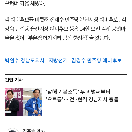
구하며 각을 세웠다.
김 예비후보를 비롯해 전재수 민주당 부산시장 예비후보, 김
상욱 민주당 울산시장 예비후보 등은 14일 오전 김해 봉하마
을을 찾아 ‘부울경 메가시티 공동 출정식’을 갖는다.
박완수 경남도지사
지방선거
김경수 민주당 예비후보
관련 기사
'남해 기본소득' 두고 벌써부터
'으르릉'… 전·현직 경남지사 충돌
김준호 기자