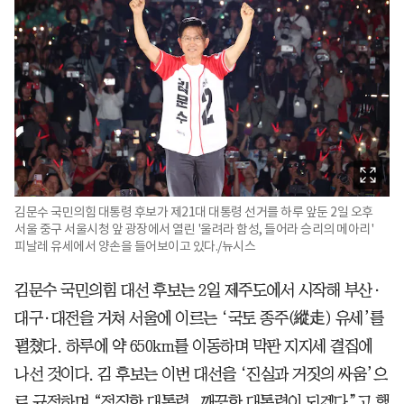
김문수 국민의힘 대통령 후보가 제21대 대통령 선거를 하루 앞둔 2일 오후
서울 중구 서울시청 앞 광장에서 열린 '울려라 함성, 들어라 승리의 메아리'
피날레 유세에서 양손을 들어보이고 있다./뉴시스
김문수 국민의힘 대선 후보는 2일 제주도에서 시작해 부산·
대구·대전을 거쳐 서울에 이르는 ‘국토 종주(縱走) 유세’를
펼쳤다. 하루에 약 650km를 이동하며 막판 지지세 결집에
나선 것이다. 김 후보는 이번 대선을 ‘진실과 거짓의 싸움’으
로 규정하며 “정직한 대통령, 깨끗한 대통령이 되겠다”고 했