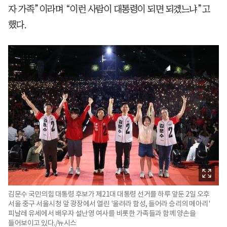
자 가족”이라며 “이런 사람이 대통령이 되면 되겠느냐”고
했다.
김문수 국민의힘 대통령 후보가 제21대 대통령 선거를 하루 앞둔 2일 오후
서울 중구 서울시청 앞 광장에서 열린 '울려라 함성, 들어라 승리의 메아리'
피날레 유세에서 배우자 설난영 여사를 비롯한 가족들과 함께 양손을
들어보이고 있다./뉴시스