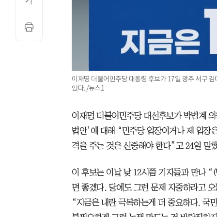
이재명 더불어민주당 대통령 후보가 17일 광주 서구
있다. /뉴스1
이재명 더불어민주당 대선후보가 박범계 의원
법안’에 대해 “민주당 입장이거나 제 입장
격을 주는 것은 신중해야 한다”고 24일 말했
이 후보는 이날 낮 12시쯤 기자들과 만나 “
면 좋겠다. 당에도 그런 문제 자중하라고 오
“지금은 내란 극복하는게 더 중요하다. 국