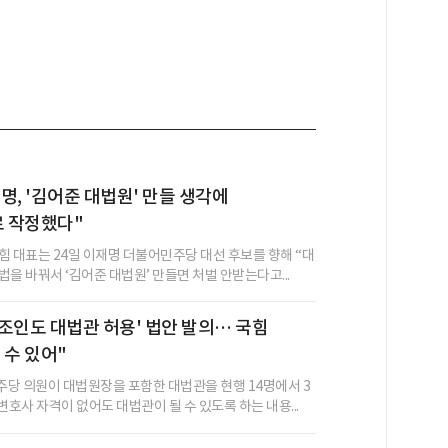
명, '김어준 대법원' 만들 생각에
 작정했다"
힘 대표는 24일 이재명 더불어민주당 대선 후보를 향해 “대
을 바꿔서 ‘김어준 대법원’ 만들면 처벌 안받는다고...
조인도 대법관 허용' 법안 발의… 국힘
 수 있어"
당 의원이 대법원장을 포함한 대법관을 현행 14명에서 3
변호사 자격이 없어도 대법관이 될 수 있도록 하는 내용...