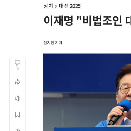
정치
대선 2025
이재명 "비법조인 
신지인 기자
0