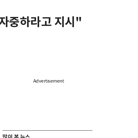
 자중하라고 지시"
많이 본 뉴스