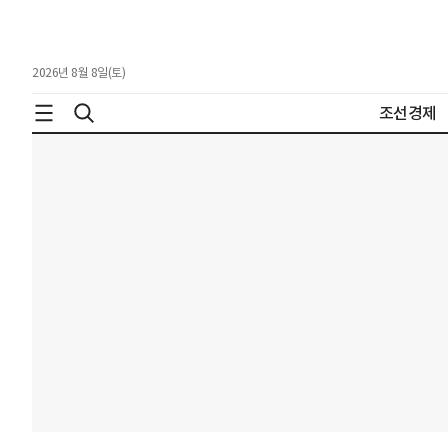
2026년 8월 8일(토)
조선경제