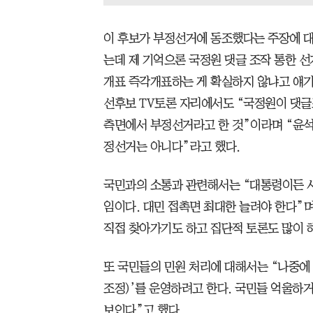
이 후보가 부정선거에 동조했다는 주장에 대
는데 제 기억으론 국정원 댓글 조작 통한 선
개표 즉각개표하는 게 확실하지 않냐고 얘기했
선후보 TV토론 자리에서도 “국정원이 댓
측면에서 부정선거라고 한 것”이라며 “윤석
정선거는 아니다”라고 했다.
국민과의 소통과 관련해서는 “대통령이든 
임이다. 대민 접촉면 최대한 늘려야 한다”
직접 찾아가기도 하고 집단적 토론도 많이 
또 국민들의 민원 처리에 대해서는 “나중
조정)’를 운영하려고 한다. 국민들 억울하
보인다”고 했다.