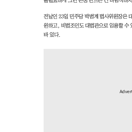
불필요하게 그런 논쟁 만드는 건 바람직하지
전날인 23일 민주당 박범계 법사위원장은 대
원하고, 비법조인도 대법관으로 임용할 수 
바 있다.