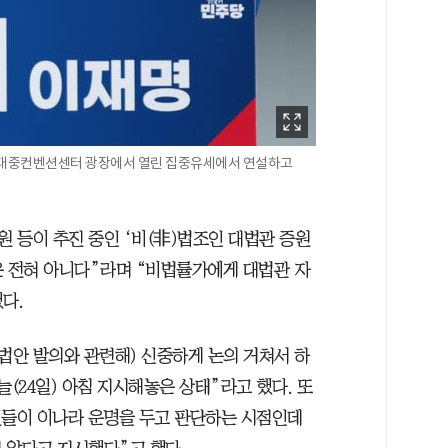
 김대중컨벤션센터 광장에서 열린 집중유세에서 연설하고
 등이 추진 중인 ‘비(非)법조인 대법관 증원
은 전혀 아니다”라며 “비법률가에게 대법관 자
다.
(법안 발의와 관련해) 신중하게 논의 거쳐서 하
늘(24일) 아침 지시해놓은 상태”라고 했다. 또
민들이 이나라 운명을 두고 판단하는 시점인데