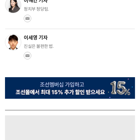
이해인 기자
정치부 정당팀.
이세영 기자
진실은 불편한 법.