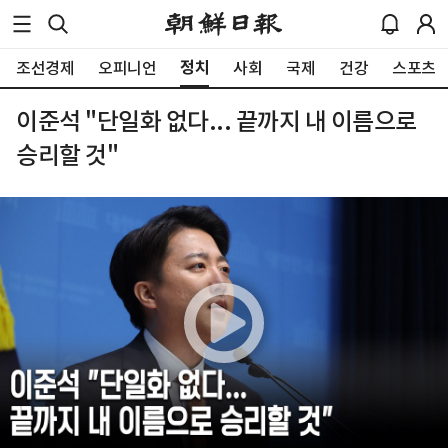
정치
조선경제
오피니언
사회
국제
건강
스포츠
이준석 "단일화 없다... 끝까지 내 이름으로
승리할 것"