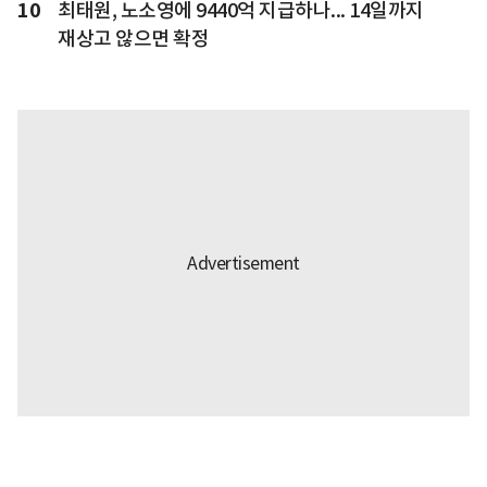
10
최태원, 노소영에 9440억 지급하나... 14일까지
재상고 않으면 확정