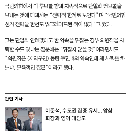
국민의힘에서 이 후보를 향해 지속적으로 단일화 러브콜을
보내는 것에 대해서는 “전략적 한계로 보인다”며 “국민의힘
선거 전략을 한번도 업그레이드된 적이 없다”고 했다.
그는 단일화 안하겠다고 한 약속을 뒤집는 경우 의원직을 사
퇴할 수도 있냐는 질문에는 “뒤집지 않을 것”이라면서도
“의원직은 (지역구인) 동탄 주민과의 약속인데 왜 사퇴를 하
느냐. 모욕적인 질문”이라고 했다.
관련 기사
이준석, 수도권 집중 유세... 암참
회장과 영어 대담도