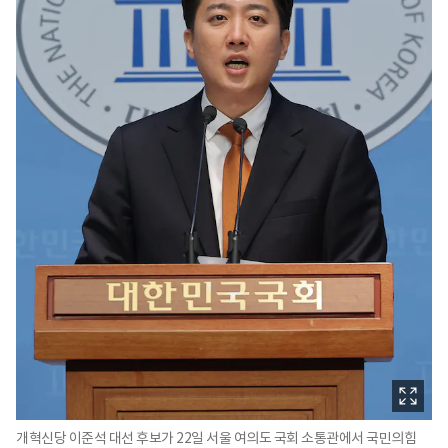
개혁신당 이준석 대선 후보가 22일 서울 여의도 국회 소통관에서 국민의힘