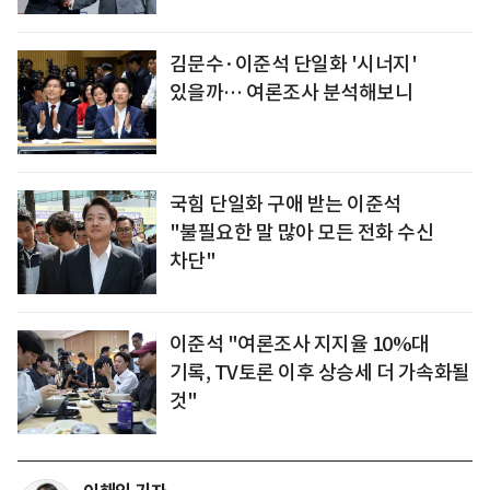
김문수·이준석 단일화 '시너지'
있을까… 여론조사 분석해보니
국힘 단일화 구애 받는 이준석
"불필요한 말 많아 모든 전화 수신
차단"
이준석 "여론조사 지지율 10%대
기록, TV토론 이후 상승세 더 가속화될
것"