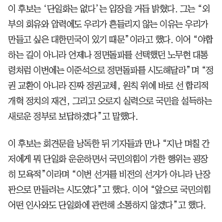
이 후보는 ‘단일화는 없다’는 입장을 거듭 밝혔다. 그는 “외
부의 회유와 압력에도 우리가 흔들리지 않는 이유는 우리가
만들고 싶은 대한민국이 있기 때문”이라고 했다. 이어 “야합
하는 길이 아니라 언제나 정면돌파를 선택했던 노무현 대통
령처럼 이번에는 이준석으로 정면돌파를 시도해달라”며 “정
권 교환이 아니라 진짜 정권교체, 원칙 위에 바로 선 합리적
개혁 정치의 재건, 그리고 오로지 실력으로 국민을 설득하는
새로운 정부로 보답하겠다”고 말했다.
이 후보는 회견문을 낭독한 뒤 기자들과 만나 “지난 며칠 간
저에게 뭐 단일화 운운하면서 국민의힘이 가한 행위는 굉장
히 모욕적”이라며 “이번 선거를 비전의 선거가 아니라 난장
판으로 만들려는 시도였다”고 했다. 이어 “앞으로 국민의힘
어떤 인사와도 단일화에 관련해 소통하지 않겠다”고 했다.