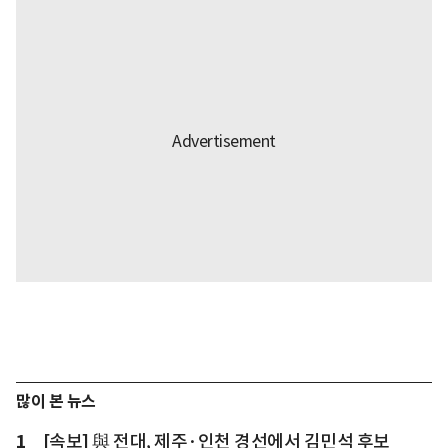
많이 본 뉴스
1
[속보] 與 전대, 제주·인천 경선에서 김민석 후보