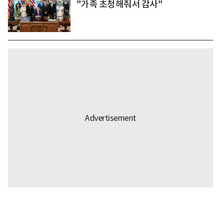
"가족 초청해줘서 감사"