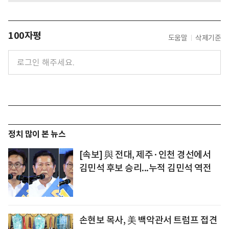
100자평
도움말
삭제기준
정치 많이 본 뉴스
[속보] 與 전대, 제주·인천 경선에서
김민석 후보 승리...누적 김민석 역전
손현보 목사, 美 백악관서 트럼프 접견