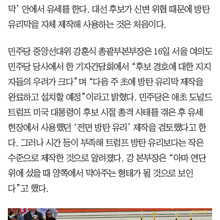
막’ 안에서 유세를 한다. 대선 후보가 신변 위협 때문에 방탄
유리막을 자체 제작해 사용하는 것은 처음이다.
민주당 중앙선대위 강훈식 총괄부본부장은 16일 서울 여의도
민주당 당사에서 한 기자간담회에서 “후보 경호에 대한 지지
자들의 우려가 크다”며 “다음 주 초에 방탄 유리막 제작을
완료하고 설치할 예정”이라고 밝혔다. 민주당은 애초 도널드
트럼프 미국 대통령이 후보 시절 총격 사태를 겪은 후 유세
현장에서 사용했던 ‘전면 방탄 유리’ 제작을 검토했다고 한
다. 그러나 시간 등이 부족해 트럼프 방탄 유리보다는 작은
수준으로 제작한 것으로 알려졌다. 강 본부장은 “아마 연단
위에 섰을 때 양쪽에서 막아주는 형태가 될 것으로 보인
다”고 했다.