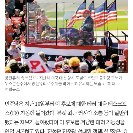
방탄유리 속 트럼프 - 지난해 미국 대선 당시 도널드 트럼프 공화당 후보가
위스콘신주에서 방탄유리로 주위를 막아두고 유세하는 모습. /로이터
연합뉴스
민주당은 지난 10일부터 이 후보에 대한 테러 대응 태스크포
스(TF) 가동에 들어갔다. 특히 최근 러시아 소총 등이 밀반입
됐다는 제보가 들어왔다며 이 후보를 겨냥한 테러 가능성을
연일 거론하고 있다. 진성준 민주당 선대위 정책본부장은 13