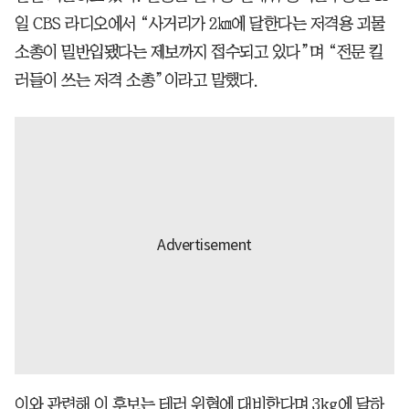
일 CBS 라디오에서 “사거리가 2㎞에 달한다는 저격용 괴물
소총이 밀반입됐다는 제보까지 접수되고 있다”며 “전문 킬
러들이 쓰는 저격 소총”이라고 말했다.
이와 관련해 이 후보는 테러 위협에 대비한다며 3kg에 달하