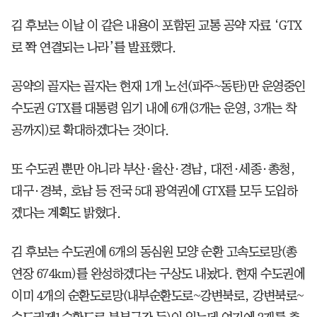
김 후보는 이날 이 같은 내용이 포함된 교통 공약 자료 ‘GTX
로 쫙 연결되는 나라’를 발표했다.
공약의 골자는 골자는 현재 1개 노선(파주~동탄)만 운영중인
수도권 GTX를 대통령 임기 내에 6개(3개는 운영, 3개는 착
공까지)로 확대하겠다는 것이다.
또 수도권 뿐만 아니라 부산·울산·경남, 대전·세종·총청,
대구·경북, 호남 등 전국 5대 광역권에 GTX를 모두 도입하
겠다는 계획도 밝혔다.
김 후보는 수도권에 6개의 동심원 모양 순환 고속도로망(총
연장 674km)를 완성하겠다는 구상도 내놨다. 현재 수도권에
이미 4개의 순환도로망(내부순환도로~강변북로, 강변북로~