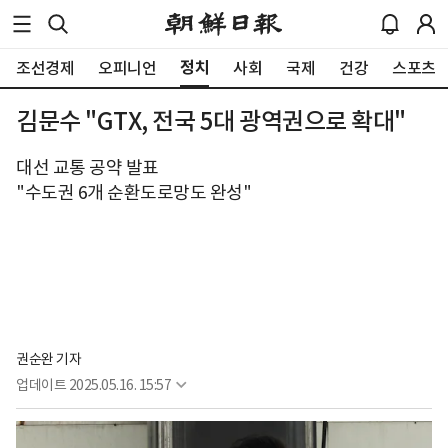
정치
조선경제
오피니언
사회
국제
건강
스포츠
김문수 "GTX, 전국 5대 광역권으로 확대"
대선 교통 공약 발표
"수도권 6개 순환도로망도 완성"
권순완 기자
업데이트
2025.05.16. 15:57