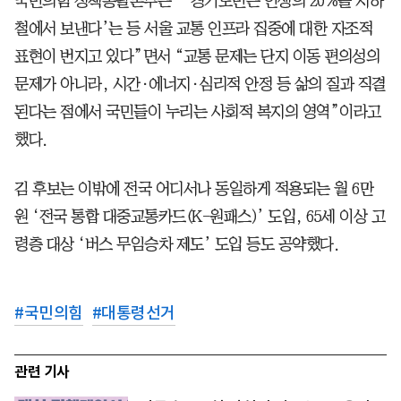
국민의힘 정책총괄본부는 “‘경기도민은 인생의 20%를 지하
철에서 보낸다’는 등 서울 교통 인프라 집중에 대한 자조적
표현이 번지고 있다”면서 “교통 문제는 단지 이동 편의성의
문제가 아니라, 시간·에너지·심리적 안정 등 삶의 질과 직결
된다는 점에서 국민들이 누리는 사회적 복지의 영역”이라고
했다.
김 후보는 이밖에 전국 어디서나 동일하게 적용되는 월 6만
원 ‘전국 통합 대중교통카드(K-원패스)’ 도입, 65세 이상 고
령층 대상 ‘버스 무임승차 제도’ 도입 등도 공약했다.
#
국민의힘
#
대통령선거
관련 기사