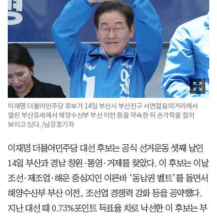
이재명 더불어민주당 후보가 14일 부산시 부산진구 서면젊음의거리에서
열린 부산유세에서 해양수산부 부산 이전 등을 약속한 뒤 손가락을 걸어
보이고 있다. /남강호기자
이재명 더불어민주당 대선 후보는 공식 선거운동 셋째 날인
14일 부산과 경남 창원·통영·거제를 찾았다. 이 후보는 이날
조선·제조업·해운 중심지인 이른바 ‘동남권 벨트’를 돌면서
해양수산부 부산 이전, 조선업 경쟁력 강화 등을 공약했다.
지난 대선 때 0.73%포인트 득표율 차로 낙선한 이 후보는 부