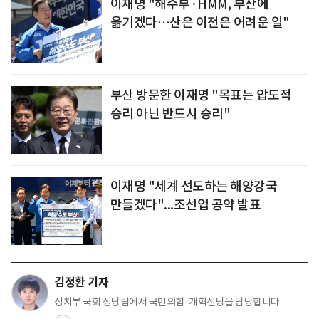
이재명 "해수부·HMM, 부산에
옮기겠다…산은 이전은 어려운 일"
부산 방문한 이재명 "목표는 압도적
승리 아닌 반드시 승리"
이재명 "세계 선도하는 해양강국
만들겠다"...조선업 공약 발표
김정환 기자
정치부 국회 정당팀에서 국민의힘·개혁신당을 담당합니다.