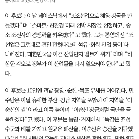
들어보이고 있다. /남강호기자
이 후보는 이날 페이스북에서 “K조선업으로 해양 강국을 만
들겠다”며 “스마트·친환경 미래 선박 시장을 선점하고, 중
소 조선사의 경쟁력을 키우겠다”고 했다. 그는 통영에선 “조
선업은 그런대로 견딜 만하다는데 석유·화학 산업 등이 다
나빠진다. 대한민국을 이끈 산업단지 벨트가 위기”라며 “비
상한 각오로 정부가 이 산업들을 다시 일으켜야 한다”고 했
다.
이 후보는 15일엔 전남 광양·순천·목포 유세를 이어간다. 민
주당은 이날 유세한 부산·경남 지역을 포함해 이 지역을 ‘이
순신의 길’이라고 이름 붙이며 “이순신 장군처럼 국난을 극
복하겠다”고 했다. 이 후보는 통영·거제에서 “똑같은 조선
수군과 배를 가지고 원균은 패전을, 이순신은 승전을 거듭했
다”며 “한 사람의 유능한 리더가 세상을 흥하게도, 망하게도