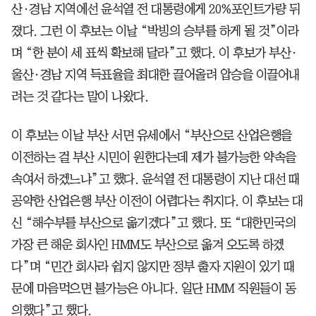
산·경남 지역에선 윤석열 전 대통령에게 20%포인트가량 뒤
졌다. 그런 이 후보는 이날 “박빙의 승부를 하게 될 것”이라
며 “한 분이 세 표씩 확보해 달라”고 했다. 이 후보가 부산·
울산·경남 지역 득표율을 최대한 끌어올려 압승을 이끌어내
려는 것 같다는 말이 나왔다.
이 후보는 이날 부산 서면 유세에서 “부산으로 산업은행을
이전하는 걸 부산 시민이 원한다는데 제가 불가능한 약속을
속여서 하겠느냐”고 했다. 윤석열 전 대통령이 지난 대선 때
공약한 산업은행 부산 이전이 어렵다는 취지다. 이 후보는 대
신 “해수부를 부산으로 옮기겠다”고 했다. 또 “대한민국의
가장 큰 해운 회사인 HMM도 부산으로 옮겨 오도록 하겠
다”며 “민간 회사라 쉽지 않지만 정부 출자 지원이 있기 때
문에 마음먹으면 불가능은 아니다. 일단 HMM 직원들이 동
의했다”고 했다.