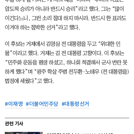
압도적 승리가 아니라 반드시 승리”라고 했다. 그는 “많이
이긴다느니, 그런 소리 절대 하지 마시라. 반드시 한 표라도
이겨야 하는 절박한 선거”라고 했다.
이 후보는 거제에서 김영삼 전 대통령을 두고 “위대한 인
물”이라고 했다. 거제는 김 전 대통령 고향이다. 이 후보는
“민주화 운동을 평생 하셨고, 하나회 척결해서 군사 반란 못
하게 했다”며 “광주 학살 주범 전두환·노태우 (전 대통령을)
법정에 세웠다”고 했다.
#
이재명
#
더불어민주당
#
대통령선거
관련 기사