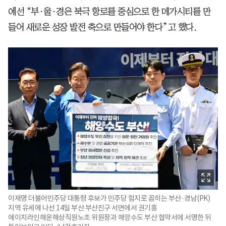
에선 “부·울·경은 북극 항로를 중심으로 한 메가시티를 만
들어 새로운 성장 발전 축으로 만들어야 한다”고 했다.
이재명 더불어민주당 대통령 후보가 민주당 험지로 꼽히는 부산·경남(PK)
지역 유세에 나선 14일 부산 부산진구 서면에서 권기흥
에이치라인해운해상직원노조 위원장과 해양수도 부산 협약서에 서명한 뒤