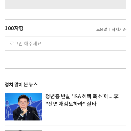
100자평
도움말
삭제기준
정치 많이 본 뉴스
청년층 반발 'ISA 혜택 축소'에... 李
"전면 재검토하라" 질타