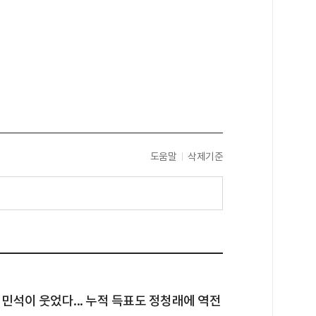
도움말
삭제기준
민석이 웃었다... 누적 득표도 정청래에 역전