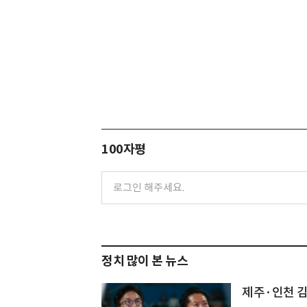
100자평
정치 많이 본 뉴스
제주·인천 김