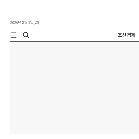
2026년 8월 9일(일)
조선경제