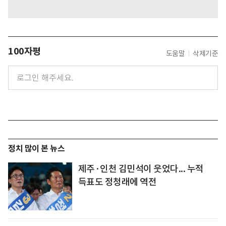
100자평
도움말
삭제기준
정치 많이 본 뉴스
제주·인천 김민석이 웃었다... 누적
득표도 정청래에 역전