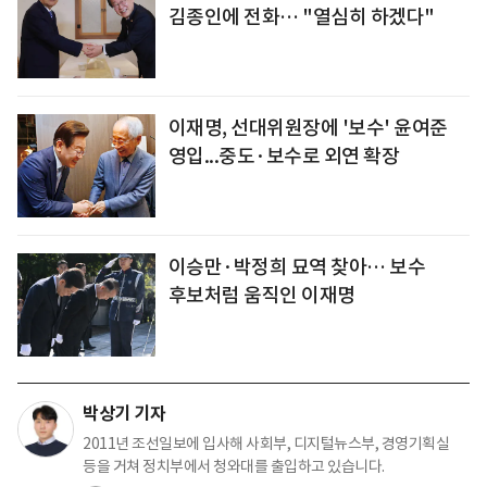
김종인에 전화… "열심히 하겠다"
이재명, 선대위원장에 '보수' 윤여준
영입...중도·보수로 외연 확장
이승만·박정희 묘역 찾아… 보수
후보처럼 움직인 이재명
박상기 기자
2011년 조선일보에 입사해 사회부, 디지털뉴스부, 경영기획실
등을 거쳐 정치부에서 청와대를 출입하고 있습니다.