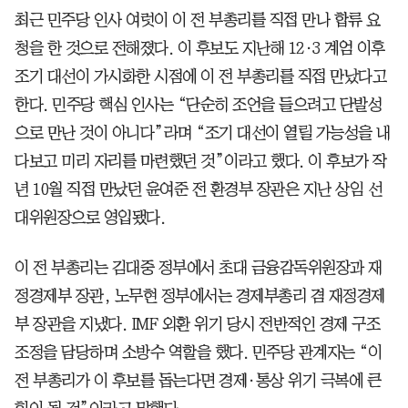
최근 민주당 인사 여럿이 이 전 부총리를 직접 만나 합류 요
청을 한 것으로 전해졌다. 이 후보도 지난해 12·3 계엄 이후
조기 대선이 가시화한 시점에 이 전 부총리를 직접 만났다고
한다. 민주당 핵심 인사는 “단순히 조언을 들으려고 단발성
으로 만난 것이 아니다”라며 “조기 대선이 열릴 가능성을 내
다보고 미리 자리를 마련했던 것”이라고 했다. 이 후보가 작
년 10월 직접 만났던 윤여준 전 환경부 장관은 지난 상임 선
대위원장으로 영입됐다.
이 전 부총리는 김대중 정부에서 초대 금융감독위원장과 재
정경제부 장관, 노무현 정부에서는 경제부총리 겸 재정경제
부 장관을 지냈다. IMF 외환 위기 당시 전반적인 경제 구조
조정을 담당하며 소방수 역할을 했다. 민주당 관계자는 “이
전 부총리가 이 후보를 돕는다면 경제·통상 위기 극복에 큰