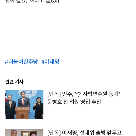
힘이 될 것”이라고 말했다.
#
더불어민주당
#
이재명
관련 기사
[단독] 민주, '李 사법연수원 동기'
문병호 전 의원 영입 추진
[단독] 이재명, 선대위 출범 앞두고