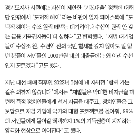
경기도지사 시절에는 자신이 제안한 ‘기본대출’ 정책에 대해
당 안팎에서 ‘도덕적 해이’라는 비판이 일자 페이스북에 “도
덕적 해이는 수조 원씩 떼먹는 대기업이나 수십억 원씩 안 갚
는 금융 기득권자들이 더 심하다”고 반박했다. “재벌 대기업
들이 수십조 원, 수천억 원의 국민 혈세를 갚지 않아도 말 없
던 분들이 서민들의 1000만원 내외 대출금에는 왜 이리 수선
인지 모르겠다”고도 했다.
지난 대선 패배 직후인 2022년 5월에 낸 자서전 ‘함께 가는
길은 외롭지 않습니다’에서는 “재벌들은 막대한 비자금을 마
련해 특정 정치인들에게 선거 자금을 대주고, 정치인들은 그
보답으로 재벌 기업에 국가의 대형 프로젝트를 몰아줘, 99%
의 서민들에게 돌아갈 혜택까지 1%의 기득권층이 차지하는
양극화 현상으로 이어진다”고 했다.