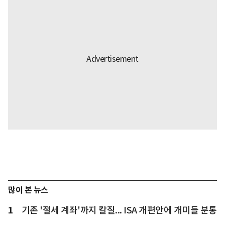
많이 본 뉴스
1
기존 '절세 계좌'까지 칼질... ISA 개편안에 개미들 분통