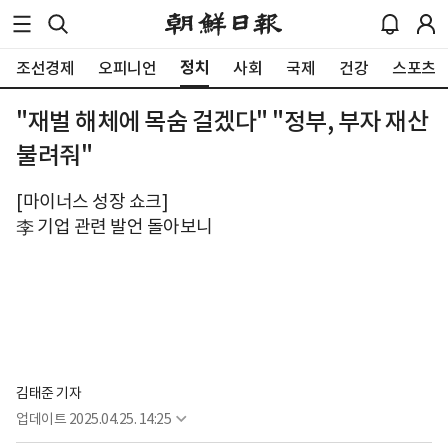
정치
조선경제
오피니언
사회
국제
건강
스포츠
"재벌 해체에 목숨 걸겠다" "정부, 부자 재산
불려줘"
[마이너스 성장 쇼크]
李 기업 관련 발언 돌아보니
김태준 기자
업데이트
2025.04.25. 14:25