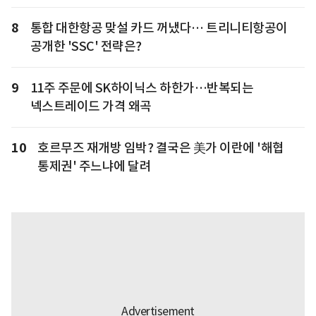
8
통합 대한항공 맞설 카드 꺼냈다… 트리니티항공이
공개한 'SSC' 전략은?
9
11주 주문에 SK하이닉스 하한가…반복되는
넥스트레이드 가격 왜곡
10
호르무즈 재개방 임박? 결국은 美가 이란에 '해협
통제권' 주느냐에 달려