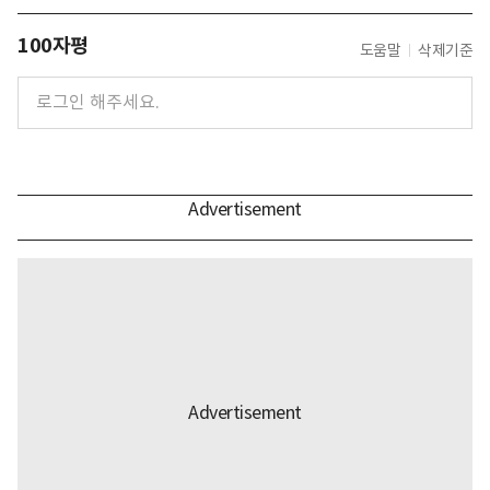
100자평
도움말
삭제기준