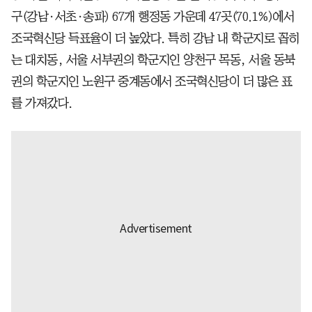
구(강남·서초·송파) 67개 행정동 가운데 47곳(70.1%)에서
조국혁신당 득표율이 더 높았다. 특히 강남 내 학군지로 꼽히
는 대치동, 서울 서부권의 학군지인 양천구 목동, 서울 동북
권의 학군지인 노원구 중계동에서 조국혁신당이 더 많은 표
를 가져갔다.