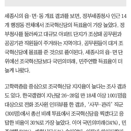
세종시의 읍·면·동 개표 결과를 보면, 정부세종청사 인근 14
개 행정동 전체에서 조국혁신당의 득표율이 가장 높았다. 정
부청사를 둘러싸고 대규모 아파트 단지가 조성돼 공무원과
공공기관 직원들이 주거하는 지역이다. 공무원들이 대거 조
국혁신당에 몰표를 준 것으로 풀이된다. 세종시의 읍·면 단
위에선 조국혁신당보다 국민의미래, 민주연합 득표율이 더
높게 나왔다.
고학력층을 중심으로 조국혁신당 지지율이 높다는 조사 결과
도 있다. 한국갤럽이 지난달 26~28일 만 18세 이상 1001명을
대상으로 전화 조사원 인터뷰를 한 결과, ‘사무·관리’ 직군
(300명)에서 총선 비례 투표에서 조국혁신당을 찍겠다고 응
답한 비율이 30%로 가장 높았다. 이어 국민의미래(24%), 민