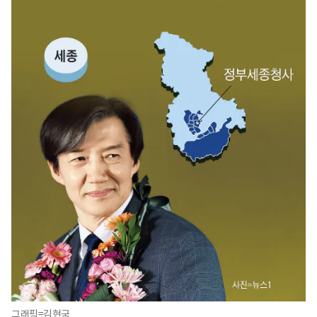
그래픽=김현국