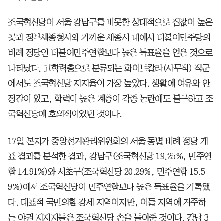
조국혁신당이 서울 강남구를 비롯한 상대적으로 집값이 높은
곳과 정부세종청사와 가까운 세종시 내에서 더불어민주당의
비례 정당인 더불어민주연합보다 높은 득표율을 얻은 것으로
나타났다. 고학력층으로 분류되는 화이트칼라(사무직) 직군
에서도 조국혁신당 지지율이 가장 높았다. 생활에 여유와 안
정감이 있고, 학력이 높은 계층이 각종 논란에도 불구하고 조
국혁신당에 호의적이었던 것이다.
17일 본지가 중앙선거관리위원회의 서울 동별 비례 정당 개
표 결과를 분석한 결과, 강남구(조국혁신당 19.25%, 민주연
합 14.91%)와 서초구(조국혁신당 20.29%, 민주연합 15.5
9%)에서 조국혁신당이 민주연합보다 높은 득표율을 기록했
다. 대표적 국민의힘 강세 지역이지만, 이들 지역에 거주하
는 야권 지지자들은 조국혁신당 손을 들어준 것이다. 강남 3