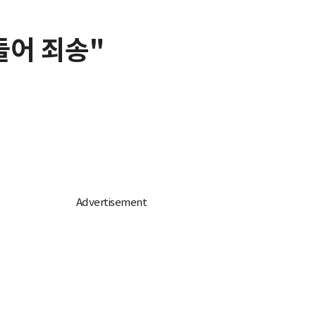
들어 죄송"