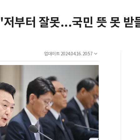
"저부터 잘못...국민 뜻 못 받
업데이트
2024.04.16. 20:57