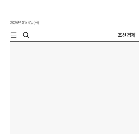
2026년 8월 6일(목)
조선경제