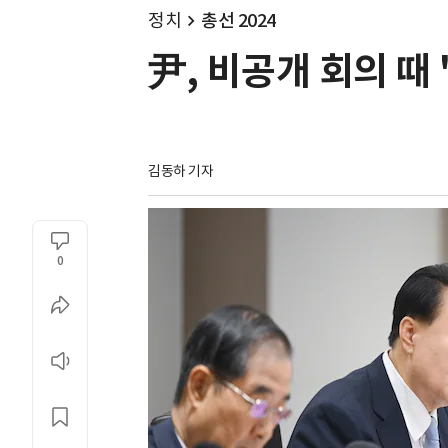
정치
총선 2024
尹, 비공개 회의 때 
김동하 기자
0