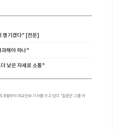
더 챙기겠다" [전문]
 사과해야 하나"
.더 낮은 자세로 소통"
25. 8월부터 외교안보 기사를 쓰고 있다. '질문은 그를 귀