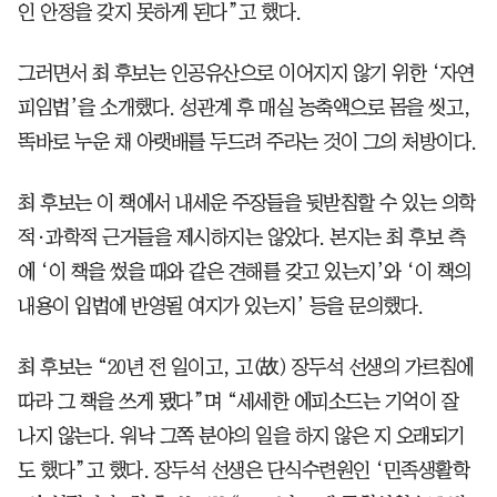
인 안정을 갖지 못하게 된다”고 했다.
그러면서 최 후보는 인공유산으로 이어지지 않기 위한 ‘자연
피임법’을 소개했다. 성관계 후 매실 농축액으로 몸을 씻고,
똑바로 누운 채 아랫배를 두드려 주라는 것이 그의 처방이다.
최 후보는 이 책에서 내세운 주장들을 뒷받침할 수 있는 의학
적·과학적 근거들을 제시하지는 않았다. 본지는 최 후보 측
에 ‘이 책을 썼을 때와 같은 견해를 갖고 있는지’와 ‘이 책의
내용이 입법에 반영될 여지가 있는지’ 등을 문의했다.
최 후보는 “20년 전 일이고, 고(故) 장두석 선생의 가르침에
따라 그 책을 쓰게 됐다”며 “세세한 에피소드는 기억이 잘
나지 않는다. 워낙 그쪽 분야의 일을 하지 않은 지 오래되기
도 했다”고 했다. 장두석 선생은 단식수련원인 ‘민족생활학