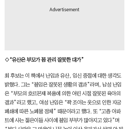
◇“유산은 부모가 몸 관리 잘못한 대가”
최 후보는 이 책에서 난임과 유산, 임신 중절에 대한 생각도
밝혔다. 그는 “불임은 잘못된 생활의 결과”라며, 남성 난임
은 “부모의 호르몬제 복용에 의한 어린 시절 잘못된 육아의
결과”라고 했고, 여성 난임은 “꽉 조이는 옷으로 인한 자궁
폐쇄에 따른 노폐물 정체” 때문이라고 했다. 또 “고층 아파
트에 사는 젊은이들 사이에 불임 부부가 많아지고 있다”며