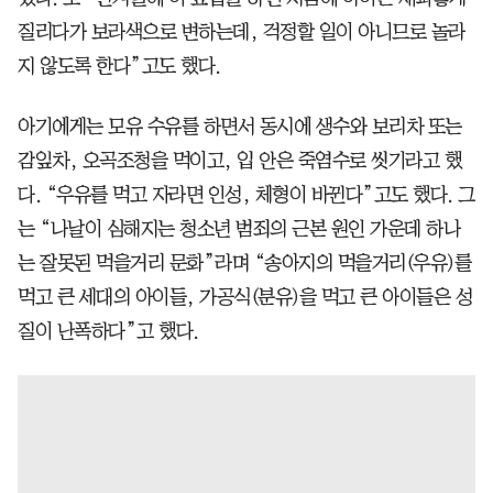
질리다가 보라색으로 변하는데, 걱정할 일이 아니므로 놀라
지 않도록 한다”고도 했다.
아기에게는 모유 수유를 하면서 동시에 생수와 보리차 또는
감잎차, 오곡조청을 먹이고, 입 안은 죽염수로 씻기라고 했
다. “우유를 먹고 자라면 인성, 체형이 바뀐다”고도 했다. 그
는 “나날이 심해지는 청소년 범죄의 근본 원인 가운데 하나
는 잘못된 먹을거리 문화”라며 “송아지의 먹을거리(우유)를
먹고 큰 세대의 아이들, 가공식(분유)을 먹고 큰 아이들은 성
질이 난폭하다”고 했다.