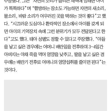
주장했다. 그는 “자연의 소리가 들리는 새벽에 잉태한 아이
가 똑똑하다”며 “합방하는 장소도 가능하면 자연의 새소리,
물소리, 바람 소리가 어우러진 곳을 택하는 것이 좋다”고 했
다. “시끄러운 도심이나 환락적인 장소에서 아이를 갖게 되
면 아이의 기억장치 속에 그런 분위기가 모두 전달된다고 한
다”고도 했다. 태아 성별도 정할 수 있다고 주장했다. “아들
을 낳고 싶은 경우에는 어머니 배란일을 전후하여 3~4일간
아버지는 야채 죽을 먹어 영양을 낮추고, 딸을 낳고 싶은 경
우에는 배란기 전후로 어머니의 영양섭취를 줄이면 된다”는
것이다.