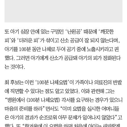
또 아기 심장 안에 있는 구멍인 ‘난원공’ 때문에 ‘깨끗한
피’와 ‘더러운 피’가 섞이고 산소 공급이 잘 되지 않는다며,
아기를 100분 동안 나체로 두어 공기 중에 노출시키라고 권
했다. 그러면 아기에게 산소가 공급돼 아기의 피가 정화된다
는 것이다.
최 후보는 이런 ‘100분 나체요법’이 가족이나 의료진의 반발
에 직면할 수 있다는 점도 알고 있었다. 이와 관련해 그는
“병원에서 (100분 나체요법) 각서를 요구하는 경우가 있으니
마음의 준비를 하라”면서도 “이미 요법을 실시한 어머니들
은 아기의 경과가 순조로워 아무 문제가 일어나지 않았다”고
했다. 또 “한겨울에 이 요법을 하면 처음에 아이는 새파랗게