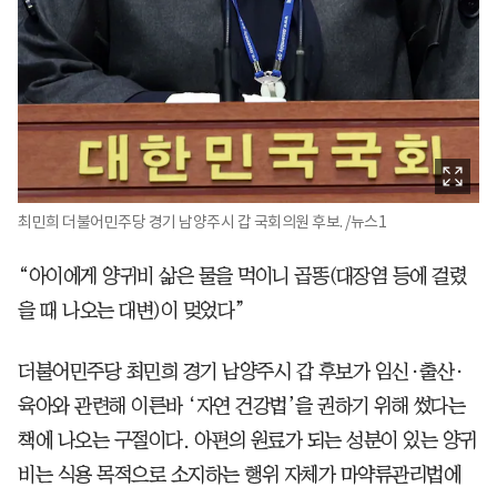
최민희 더불어민주당 경기 남양주시 갑 국회의원 후보. /뉴스1
“아이에게 양귀비 삶은 물을 먹이니 곱똥(대장염 등에 걸렸
을 때 나오는 대변)이 멎었다”
더불어민주당 최민희 경기 남양주시 갑 후보가 임신·출산·
육아와 관련해 이른바 ‘자연 건강법’을 권하기 위해 썼다는
책에 나오는 구절이다. 아편의 원료가 되는 성분이 있는 양귀
비는 식용 목적으로 소지하는 행위 자체가 마약류관리법에