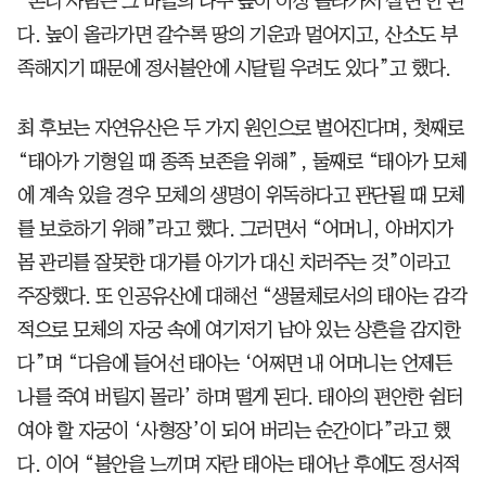
“본디 사람은 그 마을의 나무 높이 이상 올라가서 살면 안 된
다. 높이 올라가면 갈수록 땅의 기운과 멀어지고, 산소도 부
족해지기 때문에 정서불안에 시달릴 우려도 있다”고 했다.
최 후보는 자연유산은 두 가지 원인으로 벌어진다며, 첫째로
“태아가 기형일 때 종족 보존을 위해”, 둘째로 “태아가 모체
에 계속 있을 경우 모체의 생명이 위독하다고 판단될 때 모체
를 보호하기 위해”라고 했다. 그러면서 “어머니, 아버지가
몸 관리를 잘못한 대가를 아기가 대신 치러주는 것”이라고
주장했다. 또 인공유산에 대해선 “생물체로서의 태아는 감각
적으로 모체의 자궁 속에 여기저기 남아 있는 상흔을 감지한
다”며 “다음에 들어선 태아는 ‘어쩌면 내 어머니는 언제든
나를 죽여 버릴지 몰라’ 하며 떨게 된다. 태아의 편안한 쉼터
여야 할 자궁이 ‘사형장’이 되어 버리는 순간이다”라고 했
다. 이어 “불안을 느끼며 자란 태아는 태어난 후에도 정서적