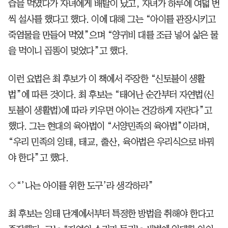
즙을 먹였다가 자녀에게 배탈이 났고, 자녀가 하루에 여덟 번
씩 설사를 했다고 했다. 이에 대해 그는 “아이를 관장시키고
죽염물을 만들어 먹였”으며 “양귀비 대를 조금 넣어 삶은 물
을 먹이니 곱똥이 멎었다”고 했다.
이런 요법은 최 후보가 이 책에서 주장한 “신토불이 생활
법”에 따른 것이다. 최 후보는 “태어난 순간부터 자연법(신
토불이 생활법)에 따라 키우면 아이는 건강하게 자란다”고
했다. 그는 현대의 육아법이 “서양민족의 육아법”이라며,
“우리 민족의 잉태, 태교, 출산, 육아법은 우리식으로 바꿔
야 한다”고 했다.
◇“’나는 아이를 위한 도구’라 생각하라”
최 후보는 잉태 단계에서부터 특정한 방법을 취해야 한다고