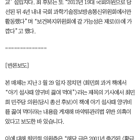
교’ 설립자다. 최 후보는 또 “2012년 19대 국회의원으로 당
선된 뒤 4년 내내 국회 과학기술정보방송통신위원회에서만
활동했다”며 “보건복지위원회에 갈 가능성은 제로(0)에 가
깝다”고 했다.
==============
[반론보도]
본 매체는 지난 3 월 29 일자 정치면 <최민희 과거 책에서
“아기 설사때 양귀비 끓여 먹여”>라는 제목의 기사에서 최민
희 민주당 의원(당시 총선 후보)이 책에 아기 설사때 양귀비
를 끓여 먹이라는 내용을 게재해 마약류관리법 위반 의혹이
있다고 보도한 바 있습니다.
이에 대해 최민희 의원측은 “해당 글은 2001년 출간된 <황금