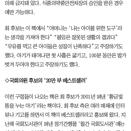
의해 금지돼 있다. 식품의약품안전처장의 승인을 받은 경우
에만 가능하다.
최 후보는 이 책에서 “어머니는 ‘나는 아이를 위한 도구’라
는 생각을 가져야 한다” “불임은 잘못된 생활의 결과다”
“우유를 먹고 큰 아이들은 성질이 난폭하다”고 주장하기도
했다. 아기가 태어나면 첫 사흘은 굶기고, 100분 동안은 발가
벗겨 두어야 한다고 주장하기도 했다.
◇국회의원 후보의 ‘20만 부 베스트셀러’
이런 구절들이 나오는 책은 최 후보가 2001년 펴낸 ‘황금빛
똥을 누는 아기’라는 책이다. 최 후보 측은 여러 매체에 인터
뷰나 기고를 하면서 이 책이 베스트셀러라고 홍보해 왔다. 지
난해 국회도서관이 펴낸 정기간행물 ‘월간 국회도서관’에는