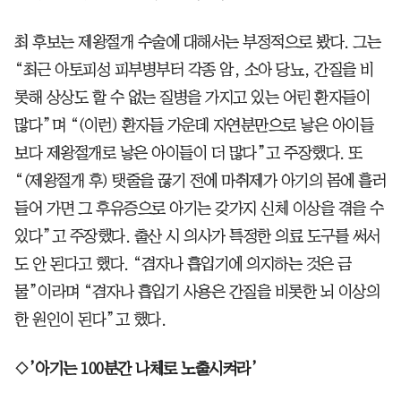
최 후보는 제왕절개 수술에 대해서는 부정적으로 봤다. 그는
“최근 아토피성 피부병부터 각종 암, 소아 당뇨, 간질을 비
롯해 상상도 할 수 없는 질병을 가지고 있는 어린 환자들이
많다”며 “(이런) 환자들 가운데 자연분만으로 낳은 아이들
보다 제왕절개로 낳은 아이들이 더 많다”고 주장했다. 또
“(제왕절개 후) 탯줄을 끊기 전에 마취제가 아기의 몸에 흘러
들어 가면 그 후유증으로 아기는 갖가지 신체 이상을 겪을 수
있다”고 주장했다. 출산 시 의사가 특정한 의료 도구를 써서
도 안 된다고 했다. “겸자나 흡입기에 의지하는 것은 금
물”이라며 “겸자나 흡입기 사용은 간질을 비롯한 뇌 이상의
한 원인이 된다”고 했다.
◇’아기는 100분간 나체로 노출시켜라’