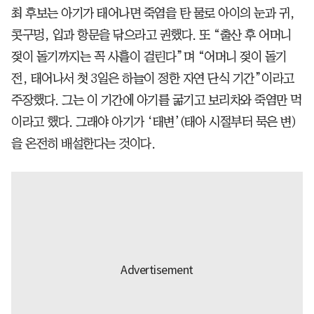
최 후보는 아기가 태어나면 죽염을 탄 물로 아이의 눈과 귀,
콧구멍, 입과 항문을 닦으라고 권했다. 또 “출산 후 어머니
젖이 돌기까지는 꼭 사흘이 걸린다”며 “어머니 젖이 돌기
전, 태어나서 첫 3일은 하늘이 정한 자연 단식 기간”이라고
주장했다. 그는 이 기간에 아기를 굶기고 보리차와 죽염만 먹
이라고 했다. 그래야 아기가 ‘태변’(태아 시절부터 묵은 변)
을 온전히 배설한다는 것이다.