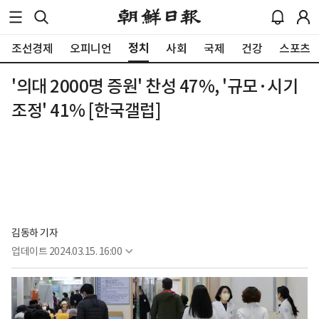
정치
조선경제
오피니언
사회
국제
건강
스포츠
'의대 2000명 증원' 찬성 47%, '규모·시기
조정' 41% [한국갤럽]
김동하 기자
업데이트
2024.03.15. 16:00