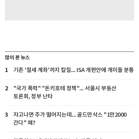
많이 본 뉴스
1
기존 '절세 계좌'까지 칼질... ISA 개편안에 개미들 분통
2
"국가 폭력" "돈키호테 정책"... 서울시 부동산
토론회, 정부 난타
3
자고나면 주가 떨어지는데... 골드만삭스 "1만2000
간다" 왜?