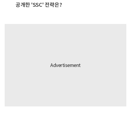
공개한 'SSC' 전략은?