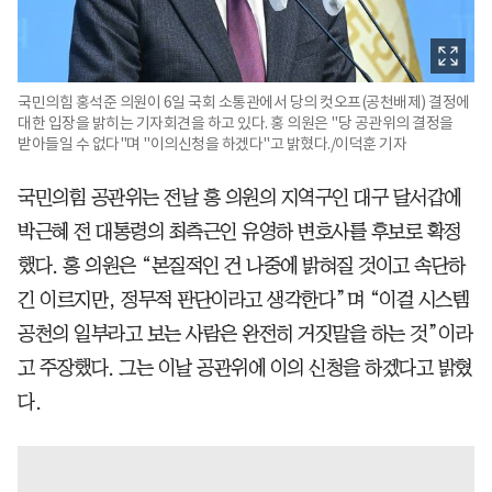
국민의힘 홍석준 의원이 6일 국회 소통관에서 당의 컷오프(공천배제) 결정에
대한 입장을 밝히는 기자회견을 하고 있다. 홍 의원은 "당 공관위의 결정을
받아들일 수 없다"며 "이의신청을 하겠다"고 밝혔다./이덕훈 기자
국민의힘 공관위는 전날 홍 의원의 지역구인 대구 달서갑에
박근혜 전 대통령의 최측근인 유영하 변호사를 후보로 확정
했다. 홍 의원은 “본질적인 건 나중에 밝혀질 것이고 속단하
긴 이르지만, 정무적 판단이라고 생각한다”며 “이걸 시스템
공천의 일부라고 보는 사람은 완전히 거짓말을 하는 것”이라
고 주장했다. 그는 이날 공관위에 이의 신청을 하겠다고 밝혔
다.