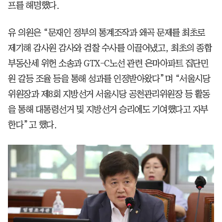
프를 해명했다.
유 의원은 “문재인 정부의 통계조작과 왜곡 문제를 최초로
제기해 감사원 감사와 검찰 수사를 이끌어냈고, 최초의 종합
부동산세 위헌 소송과 GTX-C노선 관련 은마아파트 집단민
원 갈등 조율 등을 통해 성과를 인정받아왔다”며 “서울시당
위원장과 제8회 지방선거 서울시당 공천관리위원장 등 활동
을 통해 대통령선거 및 지방선거 승리에도 기여했다고 자부
한다”고 했다.