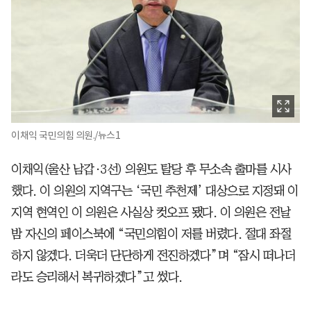
이채익 국민의힘 의원./뉴스1
이채익(울산 남갑·3선) 의원도 탈당 후 무소속 출마를 시사
했다. 이 의원의 지역구는 ‘국민 추천제’ 대상으로 지정돼 이
지역 현역인 이 의원은 사실상 컷오프 됐다. 이 의원은 전날
밤 자신의 페이스북에 “국민의힘이 저를 버렸다. 절대 좌절
하지 않겠다. 더욱더 단단하게 전진하겠다”며 “잠시 떠나더
라도 승리해서 복귀하겠다”고 썼다.