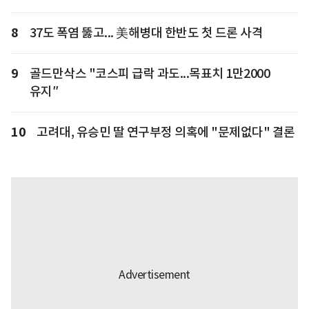
8
37도 폭염 뚫고... 美해병대 한반도 첫 드론 사격
9
골드만삭스 "코스피 급락 과도...목표치 1만2000
유지″
10
고려대, 유승민 딸 연구부정 의혹에 "문제없다" 결론