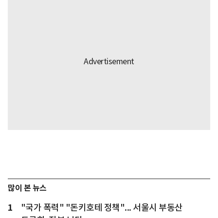
많이 본 뉴스
1
"국가 폭력" "돈키호테 정책"... 서울시 부동산