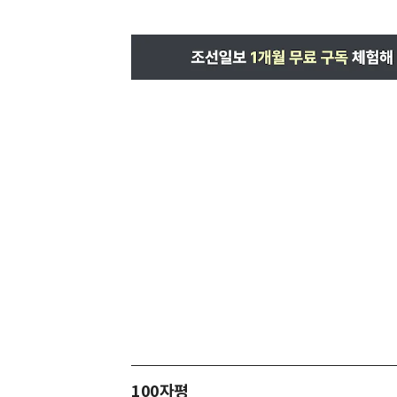
100자평