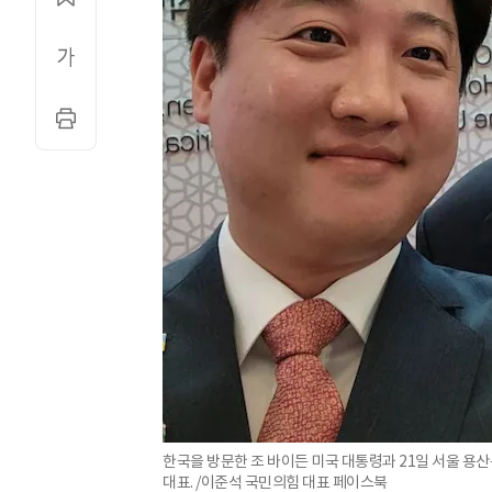
한국을 방문한 조 바이든 미국 대통령과 21일 서울 
대표. /이준석 국민의힘 대표 페이스북