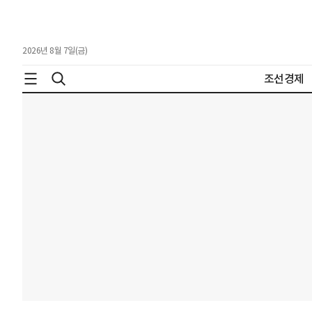
2026년 8월 7일(금)
조선경제