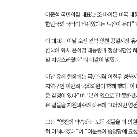
이준석 국민의힘 대표는 조 바이든 미국 대
한민국의 국격이 바뀌었다는 느낌이 든다”고
이 대표는 이날 오전 경북 영천 공설시장 
한국에 와서 윤석열 대통령과 정상회담을 하
말 자랑스러웠다”며 이같이 말했다.
이날 유세 현장에는 국민의힘 이철우 경북지
지역구인 이만희 국회의원이 함께 했다. 이 
운 감정이 있다”며 “본인 입으로 말 못하
은 일들을 지원해주려 하는데 그러려면 영천
그는 “영천에 약속하는 모든 것들을 이 의원
쳐 이뤄내겠다”며 “이분들이 중앙당에 요