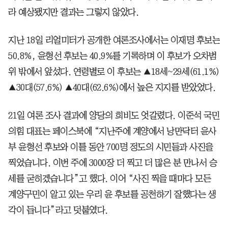
라 예상됐지만 결과는 그렇지 않았다.
지난 18일 리얼미터가 공개한 여론조사에서는 이재명 후보는
50.8%, 윤형선 후보는 40.9%를 기록하며 이 후보가 오차범
위 밖에서 앞섰다. 연령별로 이 후보는 ▲18세~29세(61.1%)
▲30대(57.6%) ▲40대(62.6%)에서 높은 지지를 받았었다.
21일 여론 조사 결과에 양당의 희비도 엇갈렸다. 이준석 국민
의힘 대표는 페이스북에 “지난주에 계양에서 낭만닥터 윤사
부 윤형선 후보와 이틀 동안 700명 정도의 시민들과 사진을
찍었습니다. 이번 주에 3000장 더 찍고 더 많은 분 만나서 승
세를 굳히겠습니다”고 했다. 이어 “사진 찍을 때마다 모든
계양구민이 알고 있는 우리 윤 후보를 공천하기 잘했다는 생
각이 듭니다”라고 덧붙였다.