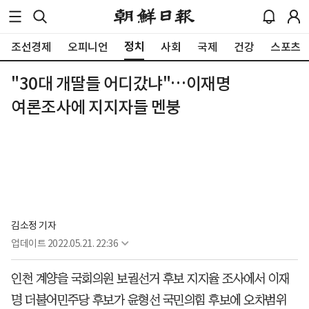
정치
조선경제
오피니언
사회
국제
건강
스포츠
"30대 개딸들 어디갔냐"…이재명
여론조사에 지지자들 멘붕
김소정 기자
업데이트
2022.05.21. 22:36
인천 계양을 국회의원 보궐선거 후보 지지율 조사에서 이재
명 더불어민주당 후보가 윤형선 국민의힘 후보에 오차범위