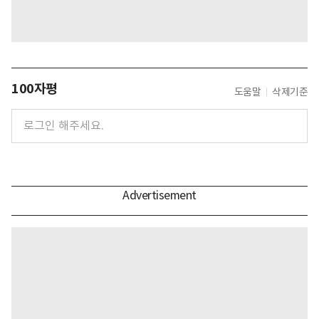
100자평
도움말
삭제기준