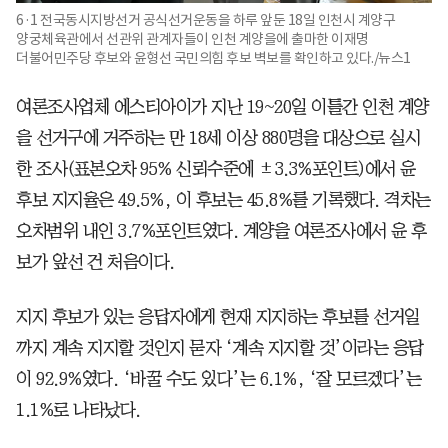
6·1 전국동시지방선거 공식선거운동을 하루 앞둔 18일 인천시 계양구
양궁체육관에서 선관위 관계자들이 인천 계양을에 출마한 이재명
더불어민주당 후보와 윤형선 국민의힘 후보 벽보를 확인하고 있다./뉴스1
여론조사업체 에스티아이가 지난 19~20일 이틀간 인천 계양
을 선거구에 거주하는 만 18세 이상 880명을 대상으로 실시
한 조사(표본오차 95% 신뢰수준에 ±3.3%포인트)에서 윤
후보 지지율은 49.5%, 이 후보는 45.8%를 기록했다. 격차는
오차범위 내인 3.7%포인트였다. 계양을 여론조사에서 윤 후
보가 앞선 건 처음이다.
지지 후보가 있는 응답자에게 현재 지지하는 후보를 선거일
까지 계속 지지할 것인지 묻자 ‘계속 지지할 것’이라는 응답
이 92.9%였다. ‘바꿀 수도 있다’는 6.1%, ‘잘 모르겠다’는
1.1%로 나타났다.