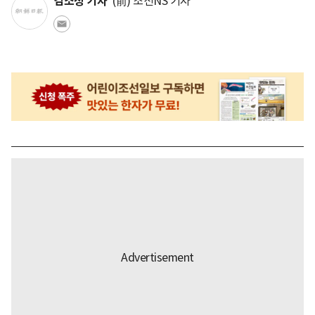
김소정 기자
(前) 조선NS 기자