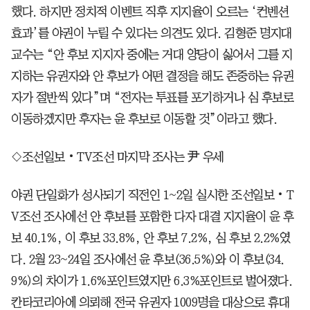
했다. 하지만 정치적 이벤트 직후 지지율이 오르는 ‘컨벤션
효과’를 야권이 누릴 수 있다는 의견도 있다. 김형준 명지대
교수는 “안 후보 지지자 중에는 거대 양당이 싫어서 그를 지
지하는 유권자와 안 후보가 어떤 결정을 해도 존중하는 유권
자가 절반씩 있다”며 “전자는 투표를 포기하거나 심 후보로
이동하겠지만 후자는 윤 후보로 이동할 것”이라고 했다.
◇조선일보‧TV조선 마지막 조사는 尹 우세
야권 단일화가 성사되기 직전인 1~2일 실시한 조선일보‧T
V조선 조사에선 안 후보를 포함한 다자 대결 지지율이 윤 후
보 40.1%, 이 후보 33.8%, 안 후보 7.2%, 심 후보 2.2%였
다. 2월 23~24일 조사에선 윤 후보(36.5%)와 이 후보(34.
9%)의 차이가 1.6%포인트였지만 6.3%포인트로 벌어졌다.
칸타코리아에 의뢰해 전국 유권자 1009명을 대상으로 휴대