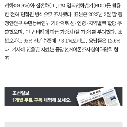
전화(89.9%)와 집전화(10.1%) 임의전화걸기(RDD)를 활용
한 전화 면접원 방식으로 조사했다. 표본은 2022년 2월 말 행
정안전부 주민등록인구 기준으로 성·연령·지역별로 할당 추
출했으며, 인구 비례에 따른 가중치(셀 가중)를 부여했다. 표
본오차는 95% 신뢰수준에 ±3.1%포인트, 응답률은 12.6%
다. 기사에 인용된 자료는 중앙선거여론조사심의위원회 참
조.