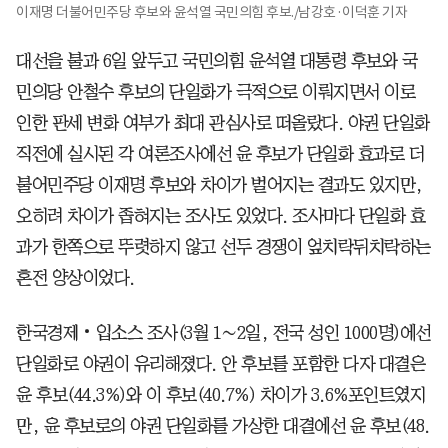
이재명 더불어민주당 후보와 윤석열 국민의힘 후보./남강호·이덕훈 기자
대선을 불과 6일 앞두고 국민의힘 윤석열 대통령 후보와 국
민의당 안철수 후보의 단일화가 극적으로 이뤄지면서 이로
인한 판세 변화 여부가 최대 관심사로 떠올랐다. 야권 단일화
직전에 실시된 각 여론조사에선 윤 후보가 단일화 효과로 더
불어민주당 이재명 후보와 차이가 벌어지는 결과도 있지만,
오히려 차이가 좁혀지는 조사도 있었다. 조사마다 단일화 효
과가 한쪽으로 뚜렷하지 않고 선두 경쟁이 엎치락뒤치락하는
혼전 양상이었다.
한국경제‧입소스 조사(3월 1∼2일, 전국 성인 1000명)에선
단일화로 야권이 유리해졌다. 안 후보를 포함한 다자 대결은
윤 후보(44.3%)와 이 후보(40.7%) 차이가 3.6%포인트였지
만, 윤 후보로의 야권 단일화를 가상한 대결에선 윤 후보(48.