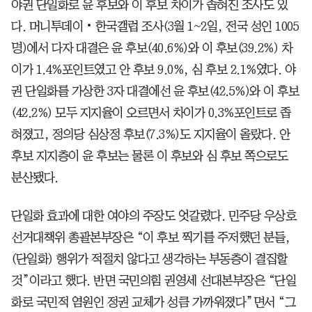
야권 단일화로 윤 후보와 이 후보 차이가 좁혀진 조사도 있
다. 머니투데이‧한국갤럽 조사(3월 1~2일, 전국 성인 1005
명)에서 다자 대결은 윤 후보(40.6%)와 이 후보(39.2%) 차
이가 1.4%포인트였고 안 후보 9.0%, 심 후보 2.1%였다. 야
권 단일화를 가상한 3자 대결에선 윤 후보(42.5%)와 이 후보
(42.2%) 모두 지지율이 오르면서 차이가 0.3%포인트로 좁
혀졌고, 정의당 심상정 후보(7.3%)도 지지율이 올랐다. 안
후보 지지층이 윤 후보는 물론 이 후보와 심 후보 쪽으로도
분산됐다.
단일화 효과에 대한 여야의 주장도 엇갈렸다. 민주당 우상호
선거대책위 총괄본부장은 “이 후보 찍기를 주저했던 분들,
(단일화) 행위가 적절치 않다고 생각하는 부동층이 결집할
것”이라고 했다. 반면 국민의힘 권영세 선대본부장은 “단일
화로 국민적 염원인 정권 교체가 성큼 가까워졌다”면서 “그