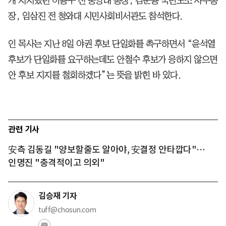
개 지지했던 이용구 전 중앙대 총장, 김준용 국민노조 사무총
장, 임삼진 전 청와대 시민사회비서관도 참석한다.
인 목사는 지난 8일 야권 후보 단일화를 촉구하면서 “윤석열
후보가 단일화를 요구하는데도 안철수 후보가 응하지 않으면
안 후보 지지를 철회하겠다”는 뜻을 밝힌 바 있다.
관련 기사
安측 김동길 "양보할줄도 알아야, 安결정 안타깝다"…
인명진 "충격적이고 의외"
김승재 기자
tuff@chosun.com