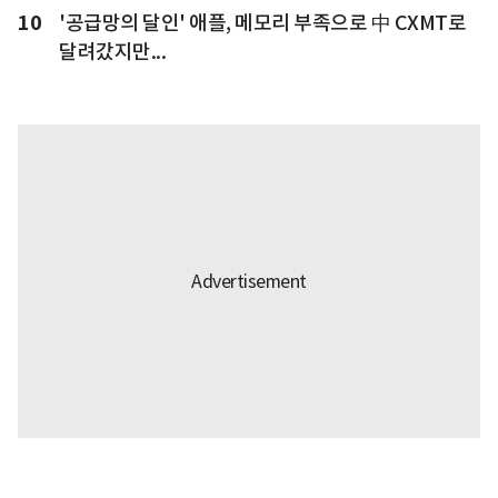
10
'공급망의 달인' 애플, 메모리 부족으로 中 CXMT로
달려갔지만...