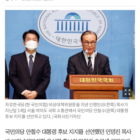
자유한국당(현 국민의힘) 비상대책위원장을 지낸 인명진(오른쪽) 목사가
지난달 14일 서울 여의도 국회 소통관에서 국민의당 안철수(왼쪽) 대통령
후보 지지를 선언하고 있다. /국회사진기자단
국민의당 안철수 대통령 후보 지지를 선언했던 인명진 목사