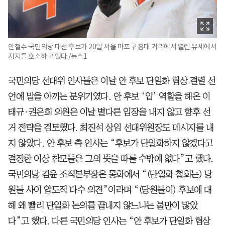
안철수 국민의당 대선 후보가 20일 서울 마포구 홍대 거리에서 열린 유세에서
지지를 호소하고 있다./뉴스1
국민의당 선대위 인사들은 이날 안 후보 단일화 협상 결렬 선
언에 말을 아끼는 분위기였다. 안 후보 ‘입’ 역할을 해온 이
태규·권은희 의원은 이날 별다른 입장을 내지 않고 향후 선
거 전략을 검토했다. 최진석 상임 선대위원장도 메시지를 내
지 않았다. 안 후보 측 인사는 “후보가 단일화하지 않겠다고
결정한 이상 참모들은 그의 뜻을 따를 수밖에 없다”고 했다.
국민의당 김윤 조직본부장은 통화에서 “(단일화 철회는) 당
원들 사이 압도적 다수 의견”이라며 “(당원들이) 후보에 대
해 왜 빨리 단일화 논의를 끝내지 않느냐는 불만이 많았
다”고 했다. 다른 국민의당 인사는 “안 후보가 단일화 협상