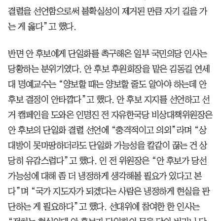
결렬을 선언함으로써 불확실성이 제거된 만큼 자기 길을 가
는 게 옳다”고 했다.
반면 안 후보에게 단일화를 촉구해온 일부 국민의당 인사는
당황하는 분위기였다. 안 후보 후원회장을 맡은 김동길 연세
대 명예교수는 “양보할 때는 양보할 줄도 알아야 하는데 안
후보 결정이 안타깝다”고 했다. 안 후보 지지를 선언하고 선
거 캠페인을 도와온 인명진 전 자유한국당 비상대책위원장은
안 후보의 단일화 결렬 선언에 “충격적이고 의외”라며 “상
대방이 못마땅하더라도 단일화 가능성을 칼같이 끊는 건 상
당히 유감스럽다”고 했다. 인 전 위원장은 “안 후보가 당선
가능성에 대해 좀 더 냉정하게 생각해볼 필요가 있다고 본
다”며 “국가 지도자가 되겠다는 사람은 냉정하게 현실을 판
단하는 게 필요하다”고 했다. 선대위에 참여한 한 인사는