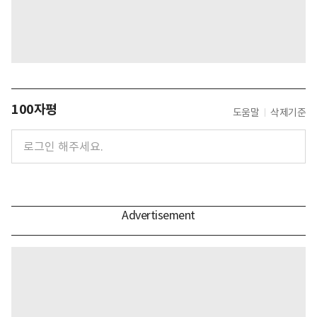
100자평
도움말
삭제기준