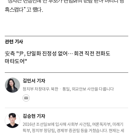
“정치는 현실인데 안 후보가 단일화의 문을 닫아 버리니 당
혹스럽다”고 했다.
관련 기사
安측 "尹, 단일화 진정성 없어… 회견 직전 전화도
마타도어"
김민서 기자
정치부 차장대우. 북한ㆍ통일, 외교안보 사안을 다룹니다
김승현 기자
2016년 조선일보에 입사해 사회부 사건팀, 여론독자부, 미래기
획부, 정치부 정당팀, 경제부 증권팀 등을 거쳤습니다. 현재는 세