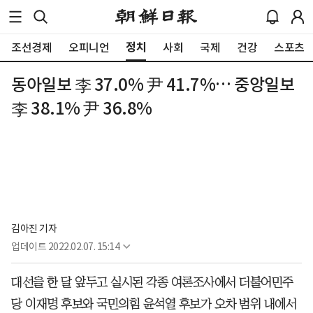
정치
조선경제
오피니언
사회
국제
건강
스포츠
동아일보 李 37.0% 尹 41.7%… 중앙일보
李 38.1% 尹 36.8%
김아진 기자
업데이트
2022.02.07. 15:14
대선을 한 달 앞두고 실시된 각종 여론조사에서 더불어민주
당 이재명 후보와 국민의힘 윤석열 후보가 오차 범위 내에서