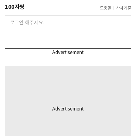
100자평
도움말
삭제기준