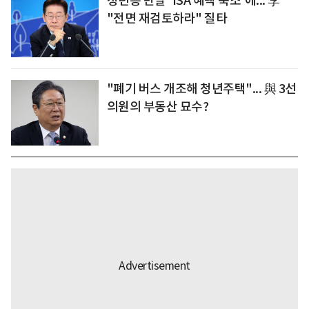
청년층 반발 'ISA 혜택 축소'에... 李
"전면 재검토하라" 질타
"폐기 버스 개조해 청년주택"... 與 3선
의원의 부동산 묘수?