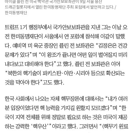
마이클 플린 전 미국 백악관 국가안보보좌관이 9일 서울 용산
드래곤힐롯지에서 열린 한미동맹재단 주최 포럼에서 발언하고 있다. /
한미동맹재단
트럼프 1기 행정부에서 국가안보보좌관을 지낸 그는 이날 오
전 한미동맹재단이 서울에서 연 포럼에 참석해 이같이 말했
다. 예비역 미 육군 중장인 플린 전 보좌관은 “김정은은 건강
문제가 있다”며 “이 왕조가 끝나면 어떤 일이 벌어질지 미리
내다보고 대비해야 한다”고 했다. 플린 전 보좌관은 이어
“북한의 핵기술이 파키스탄·이란·시리아 등으로 확산되는
것을 막아야 한다”고도 했다.
한국 사회에서 나오는 자체 핵무장론에 대해서는 “내가 여러
분 입장이었다면 핵 능력을 가지길 원할지 모르겠다”며 “한
국이 지역 전체를 위해 정말로 필요로 하는 것은 미국이 제공
하는 강력한 ‘핵우산’”이라고 했다. 그러면서 “(핵무기 원료