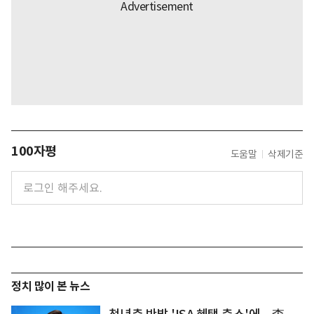
100자평
도움말
삭제기준
정치 많이 본 뉴스