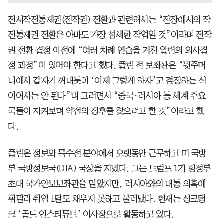
전시작전통제권(전작권) 전환과 관련해서는 “전장에서의 작
전통제권 전환은 아마도 가장 섬세한 작업일 것”이라며 전작
권 전환 결정 이전에 “여러 차례 연습을 거친 일련의 의사결
정 과정”이 있어야 한다고 했다. 플린 전 보좌관은 “뒷주머
니에서 갑자기 꺼내듯이 ‘이제 그렇게 하자’고 결정하는 식
이어서는 안 된다”며 그러면서 “중국·러시아 등 세계 주요
국들이 지켜보며 약점의 징후를 찾으려고 할 것”이라고 했
다.
플린은 정보와 특수전 분야에서 오랫동안 근무하고 미 국방
부 국방정보국(DIA) 국장을 지냈다. 그는 트럼프 1기 행정부
초대 국가안보보좌관을 맡았지만, 러시아와의 내통 의혹에
휘말려 취임 1달도 채우지 못하고 물러났다. 현재는 싱크탱
크 ‘골드 인스티튜트’ 이사장으로 활동하고 있다.