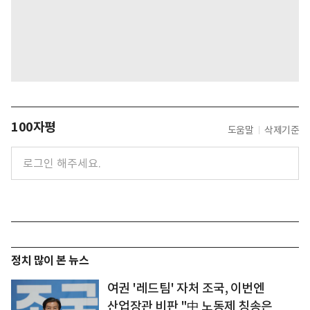
100자평
도움말
삭제기준
정치 많이 본 뉴스
여권 '레드팀' 자처 조국, 이번엔
산업장관 비판 "中 노동제 칭송은