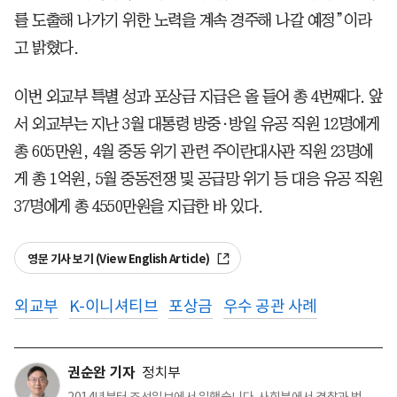
를 도출해 나가기 위한 노력을 계속 경주해 나갈 예정”이라
고 밝혔다.
이번 외교부 특별 성과 포상금 지급은 올 들어 총 4번째다. 앞
서 외교부는 지난 3월 대통령 방중·방일 유공 직원 12명에게
총 605만원, 4월 중동 위기 관련 주이란대사관 직원 23명에
게 총 1억원, 5월 중동전쟁 및 공급망 위기 등 대응 유공 직원
37명에게 총 4550만원을 지급한 바 있다.
영문 기사 보기 (View English Article)
외교부
K-이니셔티브
포상금
우수 공관 사례
권순완 기자
정치부
2014년부터 조선일보에서 일했습니다. 사회부에서 경찰과 법