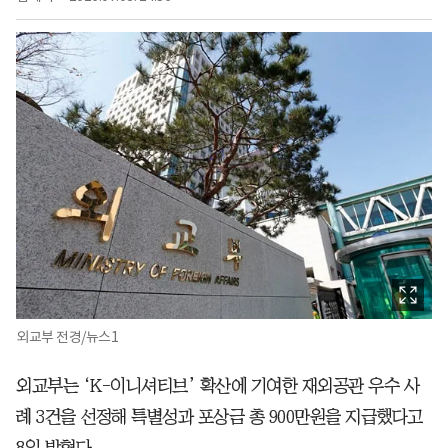
외교부 전경/뉴스1
외교부는 ‘K-이니셔티브’ 확산에 기여한 재외공관 우수 사
례 3건을 선정해 특별성과 포상금 총 900만원을 지급했다고
8일 밝혔다.