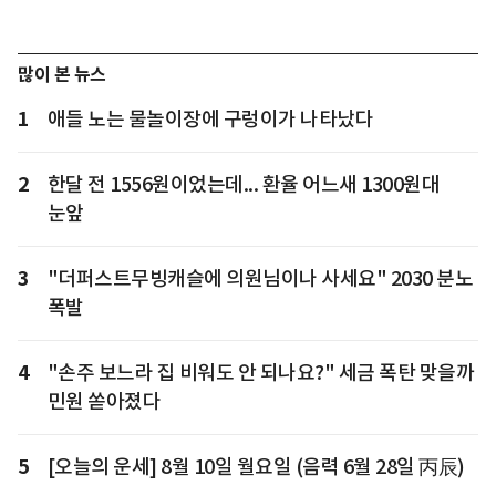
많이 본 뉴스
1
애들 노는 물놀이장에 구렁이가 나타났다
2
한달 전 1556원이었는데... 환율 어느새 1300원대
눈앞
3
"더퍼스트무빙캐슬에 의원님이나 사세요" 2030 분노
폭발
4
"손주 보느라 집 비워도 안 되나요?" 세금 폭탄 맞을까
민원 쏟아졌다
5
[오늘의 운세] 8월 10일 월요일 (음력 6월 28일 丙辰)