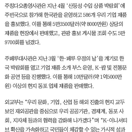
주칭다오총영사관은 지난 4월 ‘산둥성 수입 상품 박람회’에
주빈국으로 참가해 한국관을 운영하고 586개 우리 기업 제품
을 홍보했다. 이를 통해 5만3500달러(약 8000만원) 상당의
제품을 현장에서 판매했고, 관광 홍보 게시물 조회 수도 5만
9700회를 넘겼다.
주페루대사관은 지난 3월 ‘한-페루 우정의 날’을 계기로 한
국 박람회를 열고 기업 제품 소개 부스 운영, K-팝 및 전통문
화 공연 등을 진행했다. 이를 통해 10만달러(약 1억5000만
원) 이상의 현지 동포 업체 제품을 판매했다.
외교부는 “우리 문화, 기업, 산업 등 해외 진출의 현지 교두
보인 재외공관을 중심으로 우리 공공기관, 경제계, 동포 사
회, 지자체 등과의 협력을 강화해 나가겠다”며 “K-이니셔티
브 확산을 가속화하고 국민들이 체감할 수 있는 가시적 성과