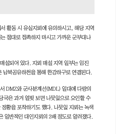
서 활동 시 유실지뢰에 유의하시고, 해당 지역
에는 절대로 접촉하지 마시고 가까운 군부대나
매설되어 있다. 지뢰 매설 지역 일부는 임진
같은 남북공유하천을 통해 한강하구로 연결된다.
서 DMZ와 군사분계선(MDL) 일대에 다량의
 당국은 과거 얼핏 보면 나뭇잎으로 오인할 수
 정황을 포착하기도 했다. 나뭇잎 지뢰는 녹색
)은 일반적인 대인지뢰의 2배 정도로 알려졌다.