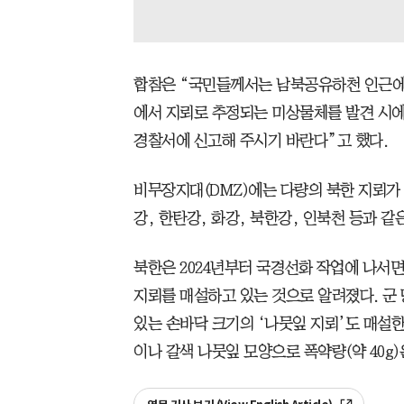
합참은 “국민들께서는 남북공유하천 인근에
에서 지뢰로 추정되는 미상물체를 발견 시
경찰서에 신고해 주시기 바란다”고 했다.
비무장지대(DMZ)에는 다량의 북한 지뢰가 
강, 한탄강, 화강, 북한강, 인북천 등과 
북한은 2024년부터 국경선화 작업에 나서면
지뢰를 매설하고 있는 것으로 알려졌다. 군
있는 손바닥 크기의 ‘나뭇잎 지뢰’도 매설한
이나 갈색 나뭇잎 모양으로 폭약량(약 40g