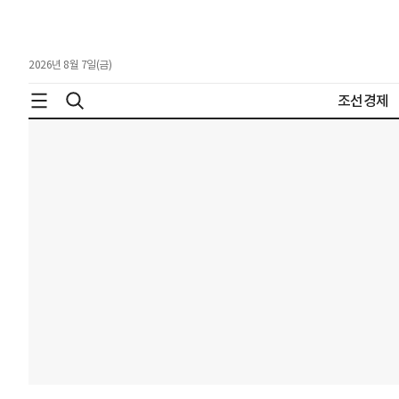
2026년 8월 7일(금)
조선경제