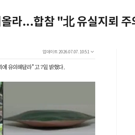
올라...합참 "北 유실지뢰 주
업데이트
2026.07.07. 10:51
에 유의해달라”고 7일 밝혔다.