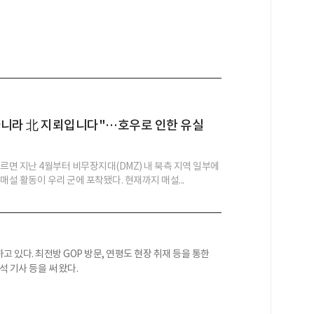
아니라 北 지뢰입니다"…호우로 인한 유실
따르면 지난 4월부터 비무장지대(DMZ) 내 북측 지역 일부에
매설 활동이 우리 군에 포착됐다. 현재까지 매설...
 있다. 최전방 GOP 방문, 연평도 현장 취재 등을 통한
석 기사 등을 써 왔다.