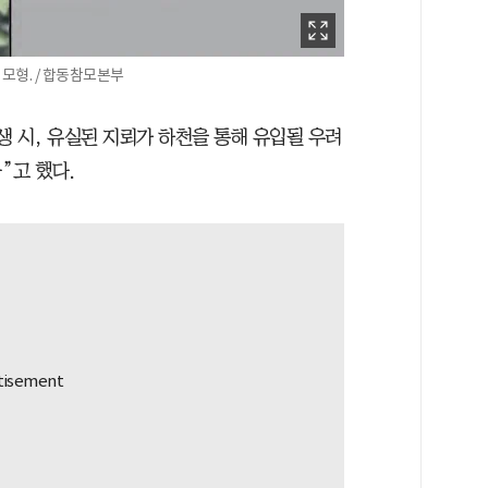
모형. / 합동참모본부
생 시, 유실된 지뢰가 하천을 통해 유입될 우려
”고 했다.