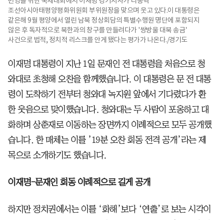
번영을 위한 국제대회에서 이재명 경기지사가 리종혁
조선아시아태평양평화위원회 부위원장을 맞으며 웃고 있다.이 대통령은
같은해 9월 평양에서 열린 남북 정상회담의 특별수행원 명단에 포함되지
않은 후 독자적으로 북한과의 창구를 만들려다가 '쌍방울 대북 송금'
사건으로 법적, 정치적 리스크를 안게 됐다는 평가가 나온다./경기도
이재명 대통령이 지난 1일 문재인 전 대통령을 처음으로 청
와대로 초청해 오찬을 함께했습니다. 이 대통령은 문 전 대통
령이 도착하기 전부터 청와대 녹지원 앞에서 기다렸다가 환
한 웃음으로 맞이했습니다. 청와대는 두 사람이 포옹하고 대
화하며 상춘재로 이동하는 장면까지 이례적으로 모두 공개했
습니다. 한 매체는 이를 ’19분 오찬 회동 전격 공개’라는 제
목으로 소개하기도 했습니다.
이재명-문재인 회동 이례적으로 길게 공개
하지만 정치권에서는 이를 ‘화해’보다 ‘연출’로 보는 시각이