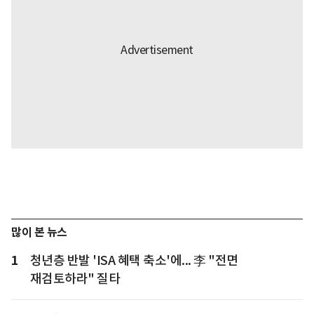
많이 본 뉴스
1
청년층 반발 'ISA 혜택 축소'에... 李 "전면
재검토하라" 질타