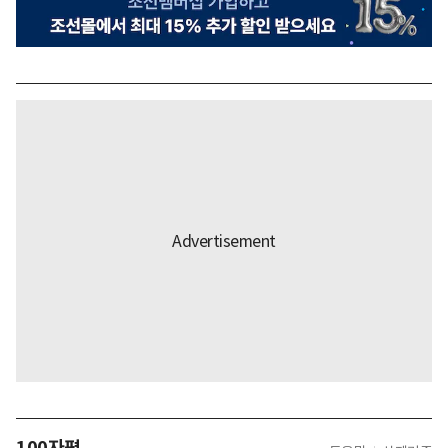
100자평