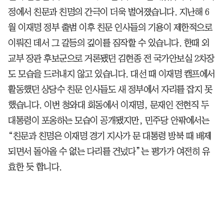
정에서 친문과 친명의 간극이 더욱 벌어졌습니다. 지난해 6
월 이재명 정부 출범 이후 친문 인사들의 기용이 제한적으로
이뤄진 데서 그 갈등의 깊이를 짐작할 수 있습니다. 한때 외
교부 장관 후보군으로 거론됐던 김현종 전 국가안보실 2차장
도 모습을 드러내지 않고 있습니다. 대선 때 이재명 캠프에서
활동했던 상당수 친문 인사들도 새 정부에서 자리를 잡지 못
했습니다. 이번 청와대 회동에서 이재명, 문재인 전현직 두
대통령이 포옹하는 모습이 공개됐지만, 민주당 안팎에서는
“친문과 친명은 이재명 경기 지사가 문 대통령 방북 때 배제
되면서 돌아올 수 없는 다리를 건넜다”는 평가가 여전히 유
효한 듯 합니다.