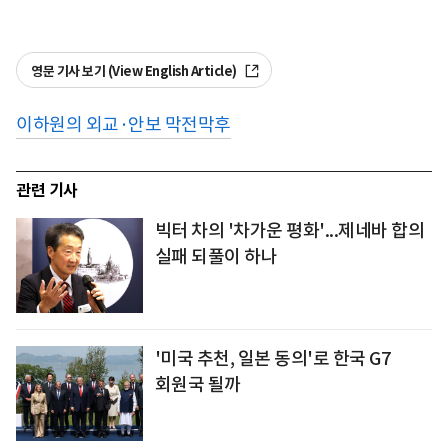
영문 기사 보기 (View English Article)
이하원의 외교·안보 막전막후
관련 기사
빅터 차의 '차가운 평화'...제네바 합의
실패 되풀이 하나
'미국 추천, 일본 동의'로 한국 G7
회원국 될까