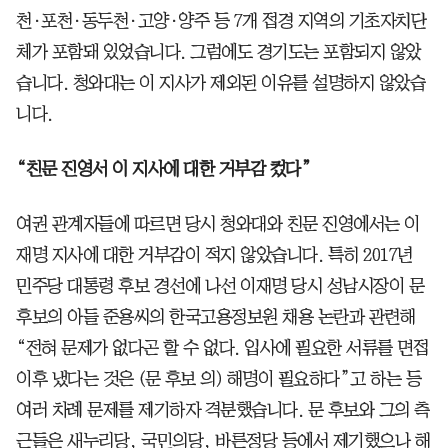
천·포천·동두천·고양·양주 등 7개 접경 지역의 기초자치단
체가 포함돼 있었습니다. 그럼에도 경기도는 포함되지 않았
습니다. 청와대는 이 지사가 제외된 이유를 설명하지 않았습
니다.
“친문 진영서 이 지사에 대한 거부감 컸다”
여권 관계자들에 따르면 당시 청와대와 친문 진영에서는 이
재명 지사에 대한 거부감이 적지 않았습니다. 특히 2017년
민주당 대통령 후보 경선에 나선 이재명 당시 성남시장이 문
후보의 아들 준용씨의 한국고용정보원 채용 논란과 관련해
“전혀 문제가 없다곤 할 수 없다. 입사에 필요한 서류를 면접
이후 냈다는 것은 (문 후보 의) 해명이 필요하다”고 하는 등
여러 차례 문제를 제기하자 격분했습니다. 문 후보와 그의 측
근들은 새누리당, 국민의당, 바른정당 등에서 제기했으나 해