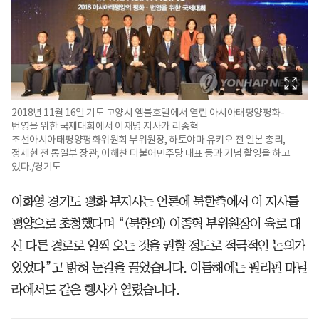
2018년 11월 16일 기도 고양시 엠블호텔에서 열린 아시아태평양평화-
번영을 위한 국제대회에서 이재명 지사가 리종혁
조선아시아태평양평화위원회 부위원장, 하토야마 유키오 전 일본 총리,
정세현 전 통일부 장관, 이해찬 더불어민주당 대표 등과 기념 촬영을 하고
있다./경기도
이화영 경기도 평화 부지사는 언론에 북한측에서 이 지사를
평양으로 초청했다며 “(북한의) 이종혁 부위원장이 육로 대
신 다른 경로로 일찍 오는 것을 권할 정도로 적극적인 논의가
있었다”고 밝혀 눈길을 끌었습니다. 이듬해에는 필리핀 마닐
라에서도 같은 행사가 열렸습니다.