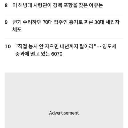
8
미 해병대 사령관이 경북 포항을 찾은 이유는
9
변기 수리하던 70대 집주인 흉기로 찌른 30대 세입자
체포
10
"직접 농사 안 지으면 내년까지 팔아라"… 양도세
중과에 떨고 있는 6070