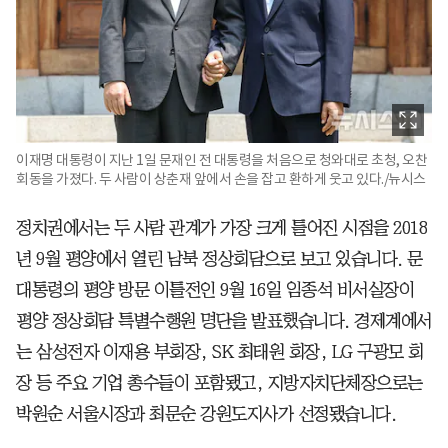
이재명 대통령이 지난 1일 문재인 전 대통령을 처음으로 청와대로 초청, 오찬
회동을 가졌다. 두 사람이 상춘재 앞에서 손을 잡고 환하게 웃고 있다./뉴시스
정치권에서는 두 사람 관계가 가장 크게 틀어진 시점을 2018
년 9월 평양에서 열린 남북 정상회담으로 보고 있습니다. 문
대통령의 평양 방문 이틀전인 9월 16일 임종석 비서실장이
평양 정상회담 특별수행원 명단을 발표했습니다. 경제계에서
는 삼성전자 이재용 부회장, SK 최태원 회장, LG 구광모 회
장 등 주요 기업 총수들이 포함됐고, 지방자치단체장으로는
박원순 서울시장과 최문순 강원도지사가 선정됐습니다.