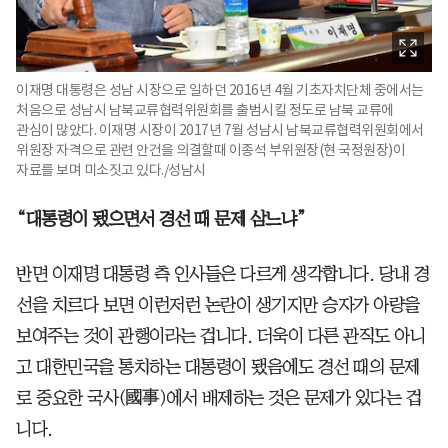
이재명 대통령은 성남 시장으로 일하던 2016년 4월 기초자치단체 중에서는
처음으로 성남시 남북교류협력위원회를 출범시킬 정도로 남북 교류에
관심이 많았다. 이재명 시장이 2017년 7월 성남시 남북교류협력위원회에서
위원장 자격으로 관련 안건을 의결할때 이종석 부위원장(현 국정원장)이
자료를 보며 미소짓고 있다./성남시
“대통령이 됐으면서 경선 때 문제 삼느냐”
반면 이재명 대통령 측 인사들은 다르게 생각합니다. 당내 경
선을 치르다 보면 이런저런 논란이 생기지만 승자가 아량을
보여주는 것이 관행이라는 겁니다. 더욱이 다른 관직도 아니
고 대한민국을 통치하는 대통령이 됐음에도 경선 때의 문제
로 중요한 국사(國事)에서 배제하는 것은 문제가 있다는 겁
니다.