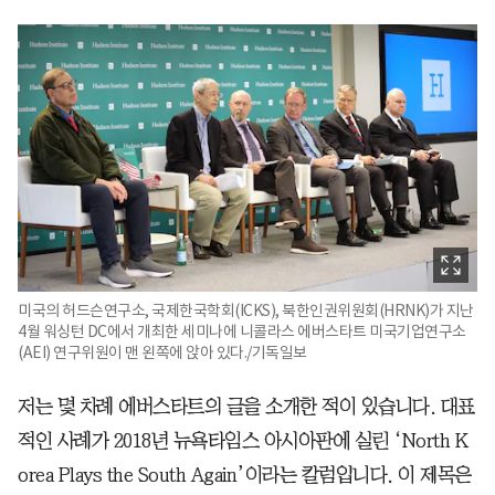
미국의 허드슨연구소, 국제한국학회(ICKS), 북한인권위원회(HRNK)가 지난
4월 워싱턴 DC에서 개최한 세미나에 니콜라스 에버스타트 미국기업연구소
(AEI) 연구위원이 맨 왼쪽에 앉아 있다./기독일보
저는 몇 차례 에버스타트의 글을 소개한 적이 있습니다. 대표
적인 사례가 2018년 뉴욕타임스 아시아판에 실린 ‘North K
orea Plays the South Again’이라는 칼럼입니다. 이 제목은