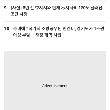
9
[사설] 6년 전 李지사와 현재 秋지사의 180도 달라진
곳간 사정
10
추미애 "국가직 소방공무원 인건비, 경기도가 1조원
이상 부담… 재정 개혁 시급"