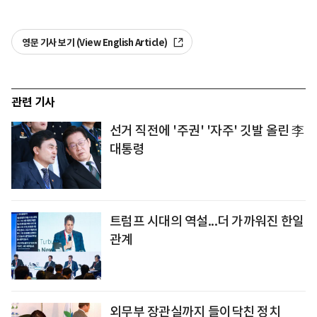
영문 기사 보기 (View English Article)
관련 기사
선거 직전에 '주권' '자주' 깃발 올린 李
대통령
트럼프 시대의 역설...더 가까워진 한일
관계
외무부 장관실까지 들이닥친 정치