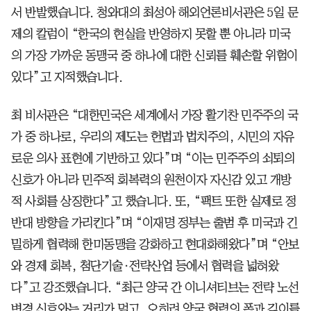
서 반발했습니다. 청와대의 최성아 해외언론비서관은 5일 문
제의 칼럼이 “한국의 현실을 반영하지 못할 뿐 아니라 미국
의 가장 가까운 동맹국 중 하나에 대한 신뢰를 훼손할 위험이
있다”고 지적했습니다.
최 비서관은 “대한민국은 세계에서 가장 활기찬 민주주의 국
가 중 하나로, 우리의 제도는 헌법과 법치주의, 시민의 자유
로운 의사 표현에 기반하고 있다”며 “이는 민주주의 쇠퇴의
신호가 아니라 민주적 회복력의 원천이자 자신감 있고 개방
적 사회를 상징한다”고 했습니다. 또, “팩트 또한 실제로 정
반대 방향을 가리킨다”며 “이재명 정부는 출범 후 미국과 긴
밀하게 협력해 한미동맹을 강화하고 현대화해왔다”며 “안보
와 경제 회복, 첨단기술·전략산업 등에서 협력을 넓혀왔
다”고 강조했습니다. “최근 양국 간 이니셔티브는 전략 노선
변경 신호와는 거리가 멀고, 오히려 양국 협력의 폭과 깊이를