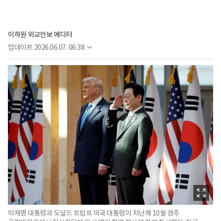
이하원 외교안보 에디터
업데이트
2026.06.07. 06:38
이재명 대통령과 도널드 트럼프 미국 대통령이 지난해 10월 경주