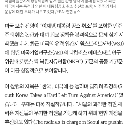
국립박물관에서 정상회담에 앞서 열린 환영 행사에 함께 참석했다. 최근
미국에서는 특검에 의한 이 대통령공소 취소 추진을 포함, 민주주의 체제
운용에 대한 우려가 나오고 있다./EPA=연합뉴스
미국 보수 진영이 ‘이재명 대통령 공소 취소’를 포함한 민주
주의 훼손 논란과 대미 외교 정책을 본격적으로 문제 삼기 시
작했습니다. 최근 미국의 유력 일간지 월스트리트저널(WSJ)
에 실린 미국기업연구소(AEI)의 니컬러스 에버스타트 연구
위원과 로런스 펙 북한자유연합(NKFC) 고문의 공동 기고문
이 이를 상징적으로 보여줍니다.
이 칼럼의 제목은 ‘한국, 미국에 등 돌리며 급격히 좌경화(S
outh Korea Takes a Hard Left Turn Against America)’였
습니다. 부제는 더욱 직설적입니다. “서울의 과격한 집권 세
력은 자신들의 무기한 집권을 가능케 하기 위해 헌법 개정을
추진하고 있다(The radicals in charge in Seoul are pushin