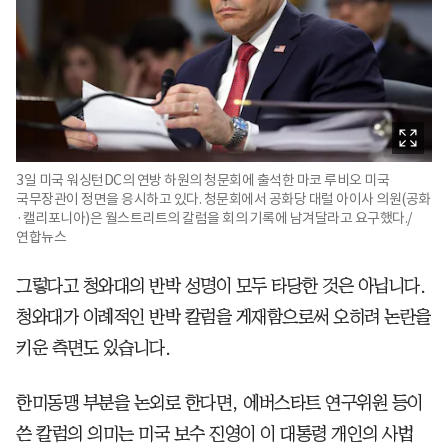
3일 미국 워싱턴DC의 연방 하원의 청문회에 출석한 마코 루비오 미국
국무장관이 정면을 응시하고 있다. 청문회에서 공화당 대럴 아이사 의원(공화
·캘리포니아)은 월스트리트의 칼럼을 회의 기록에 남겨달라고 요구했다./
연합뉴스
그렇다고 청와대의 반박 성명이 모두 타당한 것은 아닙니다.
청와대가 이례적인 반박 칼럼을 게재함으로써 오히려 논란을
키운 측면도 있습니다.
한미동맹 부분을 논외로 한다면, 에버스타트 연구위원 등이
쓴 칼럼의 의미는 미국 보수 진영이 이 대통령 개인의 사법