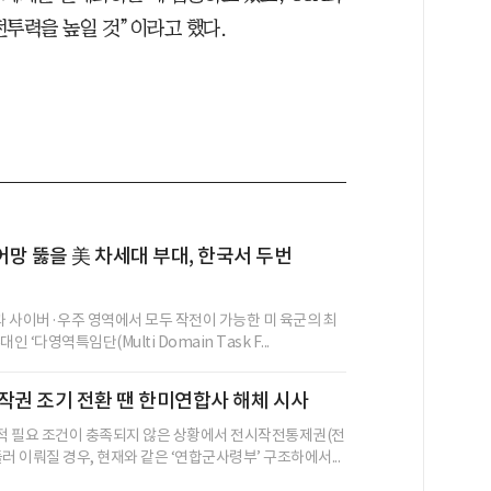
전투력을 높일 것”이라고 했다.
방어망 뚫을 美 차세대 부대, 한국서 두번
 사이버·우주 영역에서 모두 작전이 가능한 미 육군의 최
인 ‘다영역특임단(Multi Domain Task F...
 전작권 조기 전환 땐 한미연합사 해체 시사
 필요 조건이 충족되지 않은 상황에서 전시작전통제권(전
러 이뤄질 경우, 현재와 같은 ‘연합군사령부’ 구조하에서...