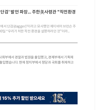
 단검' 발언 파장... 주한美사령관 "작전환경
에서 단검(dagger)’이라고 묘사했던 제이비어 브런슨 주
일 “우리가 처한 작전 환경을 설명하려던 것”이라...
 사회부에서 경찰과 법원을 출입했고, 경제부에서 기획재
 출입했습니다. 현재 정치부에서 정당과 국회를 취재하고