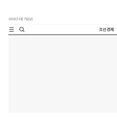
2026년 8월 7일(금)
조선경제