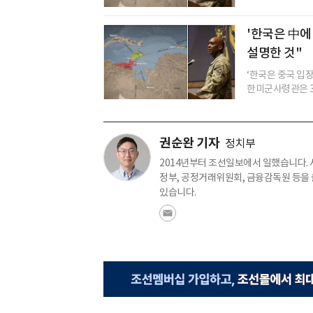
'한국은 中에
설명한 것"
‘한국은 중국 입장
한미군사령관은 30
권순완 기자
정치부
2014년부터 조선일보에서 일했습니다.
정부, 공정거래위원회, 금융감독원 등을
있습니다.