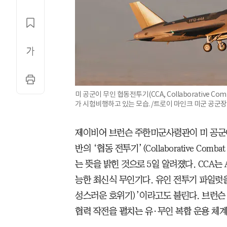
미 공군이 무인 협동전투기(CCA, Collaborative Com
가 시험비행하고 있는 모습. /트로이 마인크 미군 공군장
제이비어 브런슨 주한미군사령관이 미 공군이
반의 ‘협동 전투기’(Collaborative Comb
는 뜻을 밝힌 것으로 5일 알려졌다. CCA는
능한 최신식 무인기다. 유인 전투기 파일럿
성스러운 호위기)’이라고도 불린다. 브런슨 
협력 작전을 펼치는 유·무인 복합 운용 체