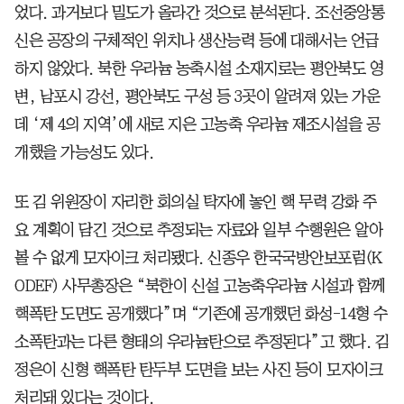
었다. 과거보다 밀도가 올라간 것으로 분석된다. 조선중앙통
신은 공장의 구체적인 위치나 생산능력 등에 대해서는 언급
하지 않았다. 북한 우라늄 농축시설 소재지로는 평안북도 영
변, 남포시 강선, 평안북도 구성 등 3곳이 알려져 있는 가운
데 ‘제 4의 지역’에 새로 지은 고농축 우라늄 제조시설을 공
개했을 가능성도 있다.
또 김 위원장이 자리한 회의실 탁자에 놓인 핵 무력 강화 주
요 계획이 담긴 것으로 추정되는 자료와 일부 수행원은 알아
볼 수 없게 모자이크 처리됐다. 신종우 한국국방안보포럼(K
ODEF) 사무총장은 “북한이 신설 고농축우라늄 시설과 함께
핵폭탄 도면도 공개했다”며 “기존에 공개했던 화성-14형 수
소폭탄과는 다른 형태의 우라늄탄으로 추정된다”고 했다. 김
정은이 신형 핵폭탄 탄두부 도면을 보는 사진 등이 모자이크
처리돼 있다는 것이다.