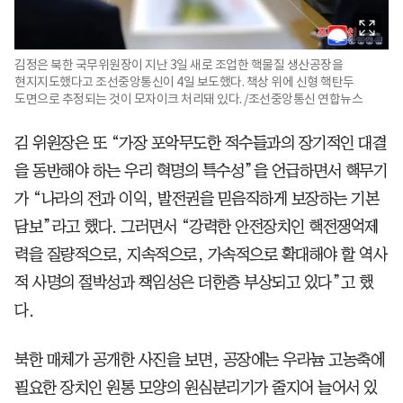
김정은 북한 국무위원장이 지난 3일 새로 조업한 핵물질 생산공장을
현지지도했다고 조선중앙통신이 4일 보도했다. 책상 위에 신형 핵탄두
도면으로 추정되는 것이 모자이크 처리돼 있다. /조선중앙통신 연합뉴스
김 위원장은 또 “가장 포악무도한 적수들과의 장기적인 대결
을 동반해야 하는 우리 혁명의 특수성”을 언급하면서 핵무기
가 “나라의 전과 이익, 발전권을 믿음직하게 보장하는 기본
담보”라고 했다. 그러면서 “강력한 안전장치인 핵전쟁억제
력을 질량적으로, 지속적으로, 가속적으로 확대해야 할 역사
적 사명의 절박성과 책임성은 더한층 부상되고 있다”고 했
다.
북한 매체가 공개한 사진을 보면, 공장에는 우라늄 고농축에
필요한 장치인 원통 모양의 원심분리기가 줄지어 늘어서 있