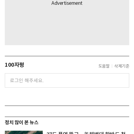
100자평
도움말
삭제기준
정치 많이 본 뉴스