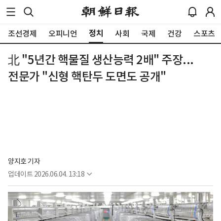
정치
조선경제
오피니언
사회
국제
건강
스포츠
北 "5년간 핵물질 생산능력 2배" 주장...
전문가 "신형 핵탄두 도면도 공개"
양지호 기자
업데이트
2026.06.04. 13:18