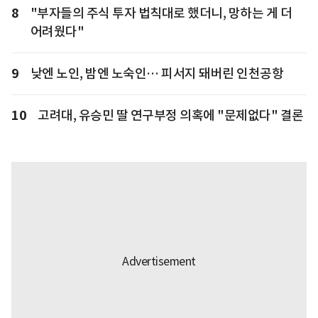
8
"부자들의 주식 투자 법칙대로 했더니, 망하는 게 더
어려웠다"
9
낮엔 노인, 밤엔 노숙인… 피서지 돼버린 인천공항
10
고려대, 유승민 딸 연구부정 의혹에 "문제없다" 결론