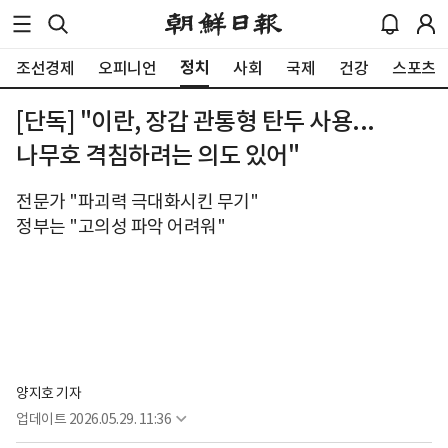
정치
조선경제
오피니언
사회
국제
건강
스포츠
[단독] "이란, 장갑 관통형 탄두 사용...
나무호 격침하려는 의도 있어"
전문가 "파괴력 극대화시킨 무기"
정부는 "고의성 파악 어려워"
양지호 기자
업데이트
2026.05.29. 11:36