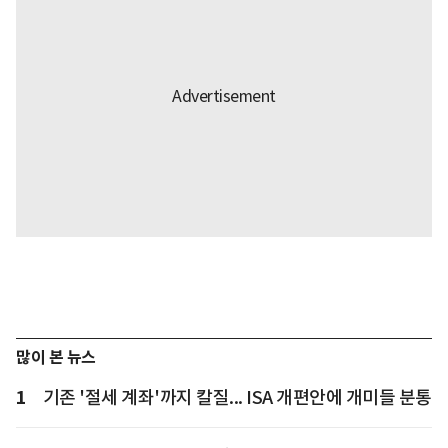
많이 본 뉴스
1
기존 '절세 계좌'까지 칼질... ISA 개편안에 개미들 분통