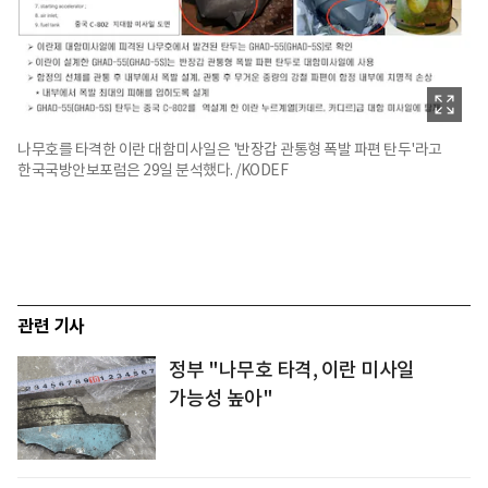
나무호를 타격한 이란 대함미사일은 '반장갑 관통형 폭발 파편 탄두'라고
한국국방안보포럼은 29일 분석했다. /KODEF
관련 기사
정부 "나무호 타격, 이란 미사일
가능성 높아"