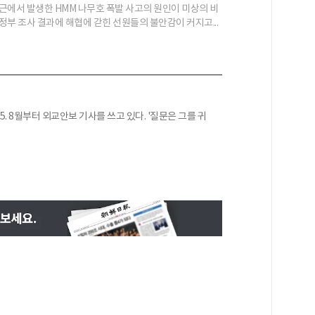
근에서 발생한 HMM 나무호 폭발 사고의 원인이 미상의 비
정부 조사 결과에 해협에 갇힌 선원들의 불안감이 커지고...
25. 8월부터 외교안보 기사를 쓰고 있다. '질문은 그를 귀