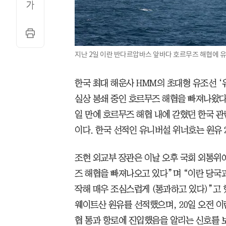
지난 2일 이란 반다르압바스 앞바다 호르무즈 해협에 유
한국 최대 해운사 HMM의 초대형 유조선 ‘
실상 봉쇄 중인 호르무즈 해협을 빠져나왔다. 
일 만에 호르무즈 해협 내에 갇혔던 한국 관련
이다. 한국 선적인 유니버설 위너호는 원유 
조현 외교부 장관은 이날 오후 국회 외통위
즈 해협을 빠져나오고 있다”며 “이란 당국
작해 매우 조심스럽게 (통과하고 있다)”고 
웨이트산 원유를 선적했으며, 20일 오전 
협 통과 항로에 진입했음을 알리는 신호를 