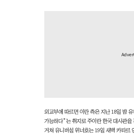
외교부에 따르면 이란 측은 지난 18일 밤 
가능하다”는 취지로 주이란 한국 대사관을 
거쳐 유니버설 위너호는 19일 새벽 카타르