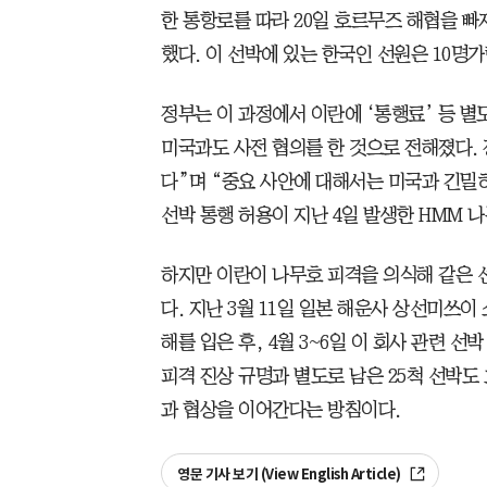
한 통항로를 따라 20일 호르무즈 해협을 
했다. 이 선박에 있는 한국인 선원은 10명
정부는 이 과정에서 이란에 ‘통행료’ 등 별
미국과도 사전 협의를 한 것으로 전해졌다. 
다”며 “중요 사안에 대해서는 미국과 긴밀히
선박 통행 허용이 지난 4일 발생한 HMM 
하지만 이란이 나무호 피격을 의식해 같은 
다. 지난 3월 11일 일본 해운사 상선미쓰
해를 입은 후, 4월 3~6일 이 회사 관련 선
피격 진상 규명과 별도로 남은 25척 선박도
과 협상을 이어간다는 방침이다.
영문 기사 보기 (View English Article)