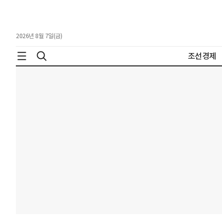
2026년 8월 7일(금)
조선경제