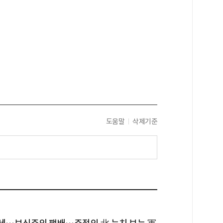
도움말
삭제기준