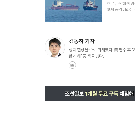
호르무즈 해협 인
행체 공격이라는 
김동하 기자
정치 현장을 주로 취재했다. 美 연수 후 '
찮게 해' 등 책을 냈다.