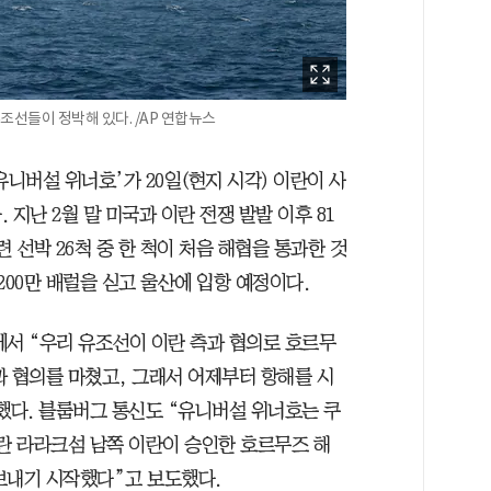
조선들이 정박해 있다. /AP 연합뉴스
유니버설 위너호’가 20일(현지 시각) 이란이 사
지난 2월 말 미국과 이란 전쟁 발발 이후 81
 선박 26척 중 한 척이 처음 해협을 통과한 것
200만 배럴을 싣고 울산에 입항 예정이다.
에서 “우리 유조선이 이란 측과 협의로 호르무
과 협의를 마쳤고, 그래서 어제부터 항해를 시
했다. 블룸버그 통신도 “유니버설 위너호는 쿠
이란 라라크섬 남쪽 이란이 승인한 호르무즈 해
보내기 시작했다”고 보도했다.