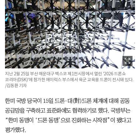
지난 2월 25일 부산 해운대구 벡스코 제1전시장에서 열린 '2026 드론쇼
코리아(DSK)'에 참가한 에이럭스 부스에서 육군 교육용 드론이 전시돼 있다.
/김동환 기자
한미 국방 당국이 15일 드론·대(對)드론 체계에 대해 공동
공급망을 구축하고 표준화에도 협력하기로 했다. 국방부는
“한미 동맹이 ‘드론 동맹’으로 진화하는 시작점”이 됐다고
평가했다.