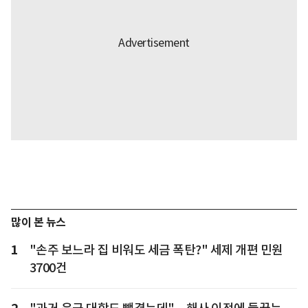
많이 본 뉴스
1
"손주 보느라 집 비워도 세금 폭탄?" 세제 개편 민원
3700건