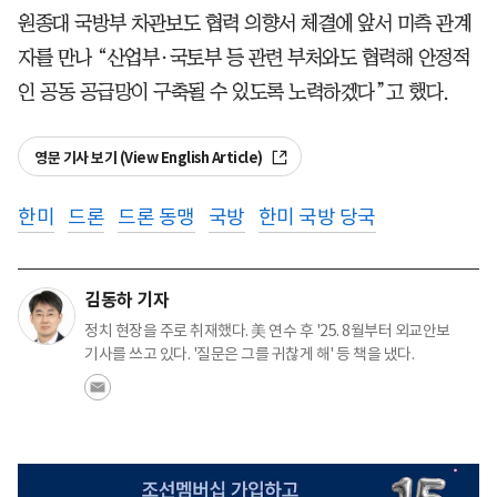
원종대 국방부 차관보도 협력 의향서 체결에 앞서 미측 관계
자를 만나 “산업부·국토부 등 관련 부처와도 협력해 안정적
인 공동 공급망이 구축될 수 있도록 노력하겠다”고 했다.
영문 기사 보기 (View English Article)
한미
드론
드론 동맹
국방
한미 국방 당국
김동하 기자
정치 현장을 주로 취재했다. 美 연수 후 '25. 8월부터 외교안보
기사를 쓰고 있다. '질문은 그를 귀찮게 해' 등 책을 냈다.