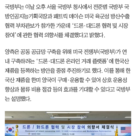
국방부는 이날 오후 서울 국방부 청사에서 전준범 국방부 국
방인공지능기획국장과 패트릭 메이슨 미국 육군성 방산수출
협력 부차관보가 참가한 가운데 ‘드론·대드론 협력 및 시장
참여’에 관한 협력 의향서를 체결했다고 밝혔다.
양측은 공동 공급망 구축을 위해 미국 전쟁부(국방부)가 연
내 구축하려는 ‘드론·대드론 온라인 거래 플랫폼’에 한국산
제품을 등록하는 방안을 중점 추진하기로 했다. 이를 통해 한
국산 제품을 한미 양국이 구매·운용할 수 있어 상호 운용성
향상과 물류 비용 절감 등의 효과를 기대할 수 있다고 국방부
는 설명했다.