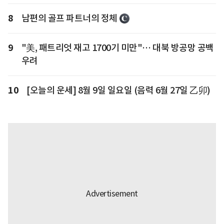
8
남편의 골프 파트너의 정체
9
"美, 패트리엇 재고 1700기 미만"… 대북 방공망 공백
우려
10
[오늘의 운세] 8월 9일 일요일 (음력 6월 27일 乙卯)