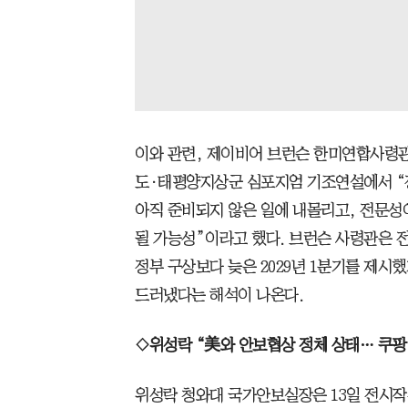
이와 관련, 제이비어 브런슨 한미연합사령관
도·태평양지상군 심포지엄 기조연설에서 “정
아직 준비되지 않은 일에 내몰리고, 전문성
될 가능성”이라고 했다. 브런슨 사령관은 전
정부 구상보다 늦은 2029년 1분기를 제시
드러냈다는 해석이 나온다.
◇
위성락 “美와 안보협상 정체 상태… 쿠팡 
위성락 청와대 국가안보실장은 13일 전시작