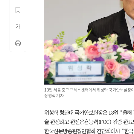
13일 서울 중구 프레스센터에서 위성락 국가안보실장이
장경식 기자
위성락 청와대 국가안보실장은 13일 “올해
을 완성하고 완전운용능력(FOC) 검증 완료
한국신문방송편집인협회 간담회에서 “한국군