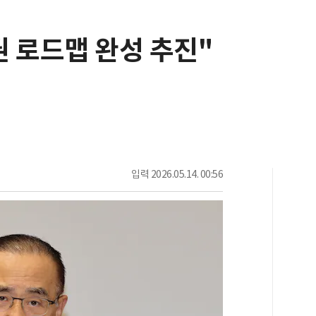
권 로드맵 완성 추진"
입력
2026.05.14. 00:56