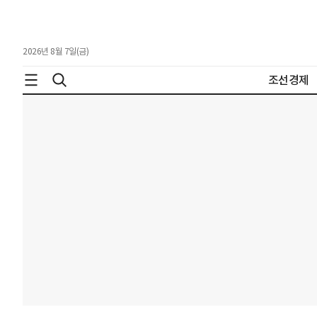
2026년 8월 7일(금)
조선경제