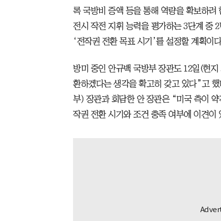
록 국방비 증액 등을 통해 역량을 확보하려 
전시 작전 지휘 능력을 평가하는 3단계 중 
‘전작권 전환 목표 시기’를 설정할 계획이다
방미 중인 안규백 국방부 장관도 12일(현지
환하겠다는 생각을 확고히 갖고 있다”고 했다
부) 장관과 회담한 안 장관은 “미국 측이 약
작권 전환 시기와 조건 충족 여부에 이견이 